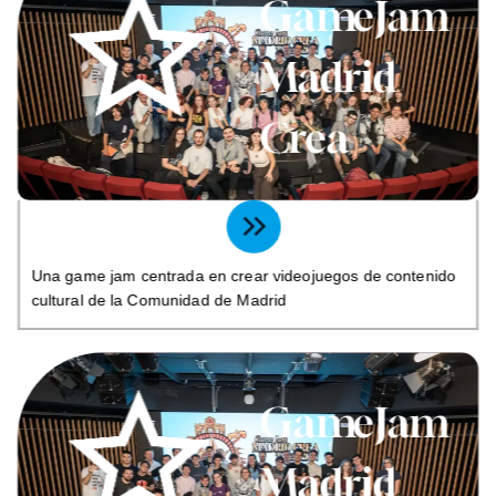
GameJam
Madrid
Crea
Una game jam centrada en crear videojuegos de contenido
cultural de la Comunidad de Madrid
GameJam
Madrid