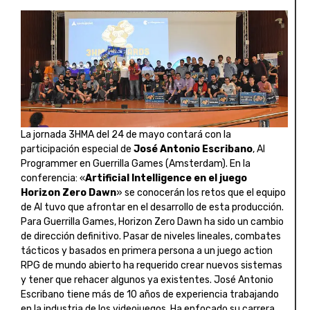
La jornada 3HMA del 24 de mayo contará con la
participación especial de
José Antonio Escribano
, AI
Programmer en Guerrilla Games (Amsterdam). En la
conferencia: «
Artificial Intelligence en el juego
Horizon Zero Dawn
» se conocerán los retos que el equipo
de AI tuvo que afrontar en el desarrollo de esta producción.
Para Guerrilla Games, Horizon Zero Dawn ha sido un cambio
de dirección definitivo. Pasar de niveles lineales, combates
tácticos y basados ​​en primera persona a un juego action
RPG de mundo abierto ha requerido crear nuevos sistemas
y tener que rehacer algunos ya existentes. José Antonio
Escribano tiene más de 10 años de experiencia trabajando
en la industria de los videojuegos. Ha enfocado su carrera