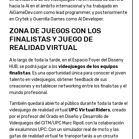
hacia la AI en el ámbito internacional y ha trabajado en
AiGameDev.com como lead programmer, y posteriormente
en Crytek y Guerrilla Games como AI Developer.
ZONA DE JUEGOS CON LOS
FINALISTAS Y JUEGO DE
REALIDAD VIRTUAL
A lo largo de toda la tarde, en el Espacio Foyer del Disseny
HUB, se podrá jugar a los
videojuegos de los equipos
finalistas
. Es una oportunidad única para conocer el joven
talento en videojuegos, obtener feedback de sus
creaciones y establecer networking entre los finalistas y el
mundo profesional.
También quedará abierto al público durante toda la tarde el
videojuego de realidad virtual
UPC Virtual Riders
, creado
por el profesor del Grado en Diseño y Desarrollo de
Videojuegos del CITM/UPC Marc Ripoll, con la colaboración
de exalumnos UPC. Con un simulador real de moto y las
gafas de realidad virtual te transportarás a un circuito