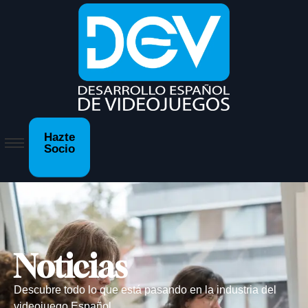
Hazte
Socio
Noticias
Descubre todo lo que está pasando en la industria del
videojuego Español