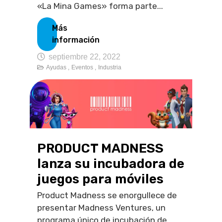
«La Mina Games» forma parte...
Más
información
septiembre 22, 2022
Ayudas ,
Eventos ,
Industria
PRODUCT MADNESS
lanza su incubadora de
juegos para móviles
Product Madness se enorgullece de
presentar Madness Ventures, un
programa único de incubación de