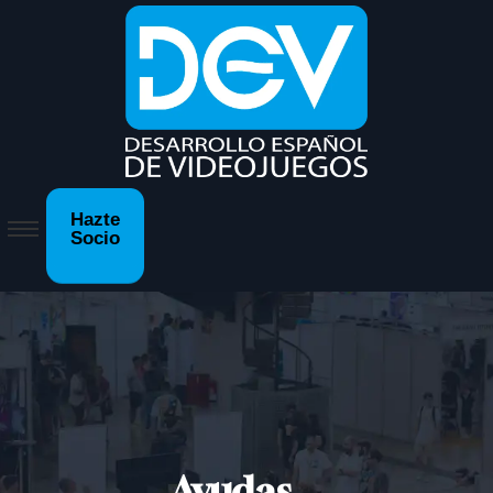
Hazte
Socio
Ayudas