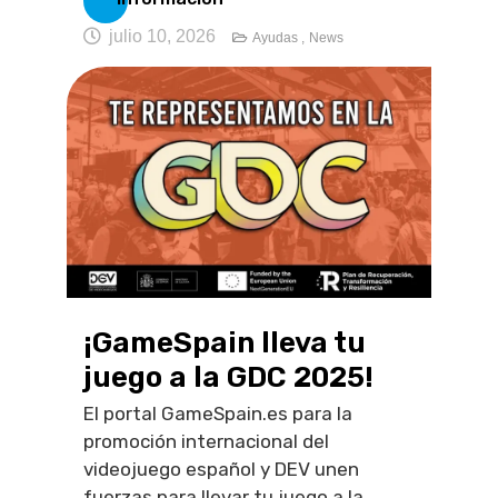
julio 10, 2026
Ayudas ,
News
¡GameSpain lleva tu
juego a la GDC 2025!
El portal GameSpain.es para la
promoción internacional del
videojuego español y DEV unen
fuerzas para llevar tu juego a la