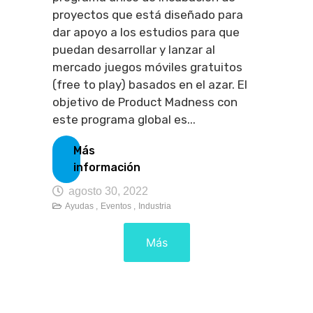
proyectos que está diseñado para
dar apoyo a los estudios para que
puedan desarrollar y lanzar al
mercado juegos móviles gratuitos
(free to play) basados en el azar. El
objetivo de Product Madness con
este programa global es...
Más
información
agosto 30, 2022
Ayudas ,
Eventos ,
Industria
Más