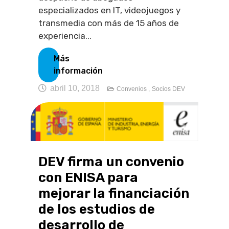
especializados en IT, videojuegos y
transmedia con más de 15 años de
experiencia...
Más
información
abril 10, 2018
Convenios ,
Socios DEV
DEV firma un convenio
con ENISA para
mejorar la financiación
de los estudios de
desarrollo de