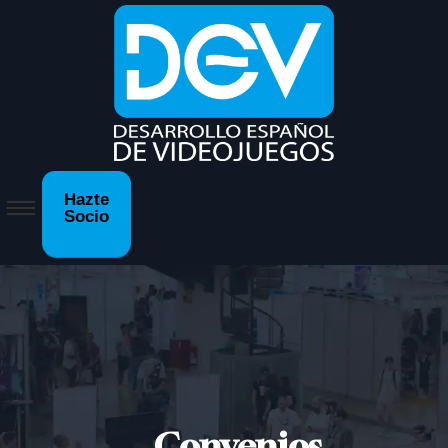
Hazte
Socio
Convenios