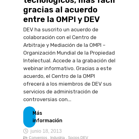
tecnológicos, más fácil
gracias al acuerdo
entre la OMPI y DEV
DEV ha suscrito un acuerdo de
colaboración con el Centro de
Arbitraje y Mediación de la OMPI –
Organización Mundial de la Propiedad
Intelectual. Accede a la grabación del
webinar informativo. Gracias a este
acuerdo, el Centro de la OMPI
ofrecerá a los miembros de DEV sus
servicios de administración de
controversias con...
Más
información
junio 18, 2013
Convenios ,
Industria ,
Socios DEV