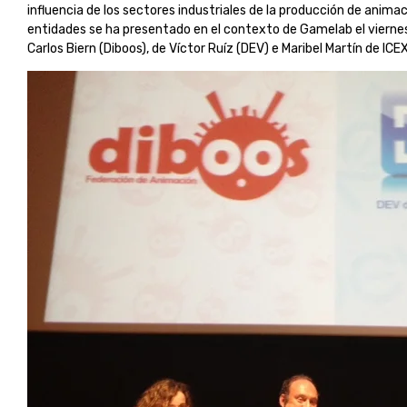
influencia de los sectores industriales de la producción de anima
entidades se ha presentado en el contexto de Gamelab el viernes 
Carlos Biern (Diboos), de Víctor Ruíz (DEV) e Maribel Martín de ICEX