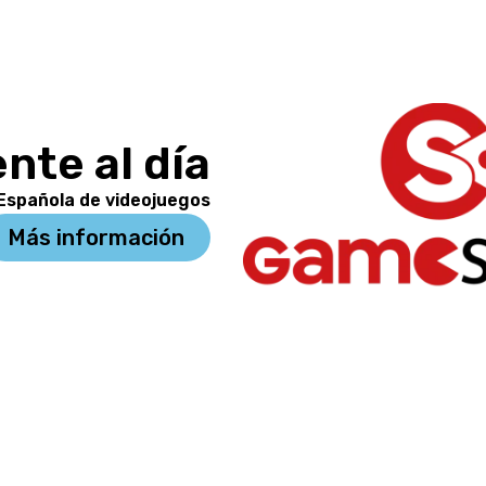
nte al día
 Española de videojuegos
Más información