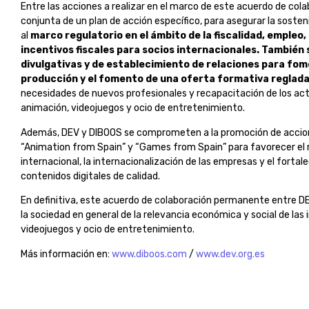
Entre las acciones a realizar en el marco de este acuerdo de cola
conjunta de un plan de acción específico, para asegurar la sosten
al
marco regulatorio en el ámbito de la fiscalidad, empleo, 
incentivos fiscales para socios internacionales. También 
divulgativas y de establecimiento de relaciones para fome
producción y el fomento de una oferta formativa reglada
necesidades de nuevos profesionales y recapacitación de los act
animación, videojuegos y ocio de entretenimiento.
Además, DEV y DIBOOS se comprometen a la promoción de accione
“Animation from Spain” y “Games from Spain” para favorecer el 
internacional, la internacionalización de las empresas y el fort
contenidos digitales de calidad.
En definitiva, este acuerdo de colaboración permanente entre 
la sociedad en general de la relevancia económica y social de las
videojuegos y ocio de entretenimiento.
Más información en:
www.diboos.com
/
www.dev.org.es