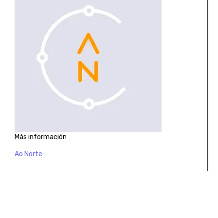
Más información
Ao Norte