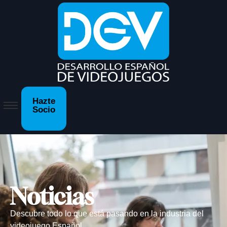
Hazte
Socio
Noticias
Descubre todo lo que está pasando en la industria del
videojuego Español