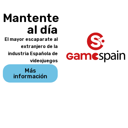
Mantente
al día
El mayor escaparate al
extranjero de la
industria Española de
videojuegos
Más
información