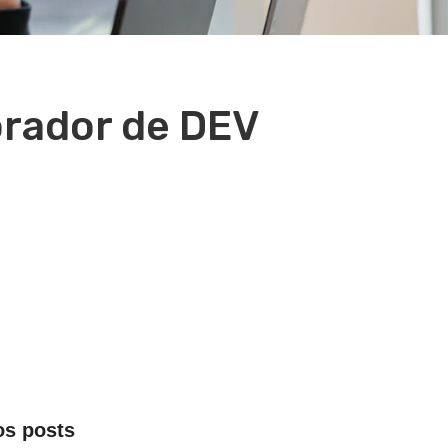
orador de DEV
os posts