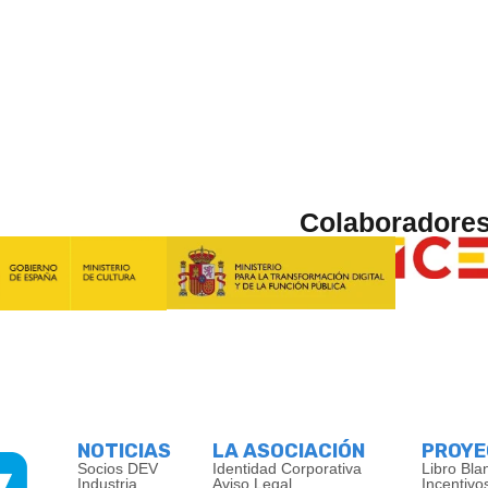
Colaboradore
NOTICIAS
LA ASOCIACIÓN
PROY
Socios DEV
Identidad Corporativa
Libro Bla
Industria
Aviso Legal
Incentivo