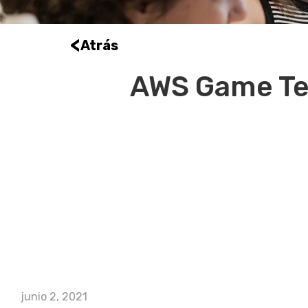
<
Atrás
AWS Game Tec
junio 2, 2021