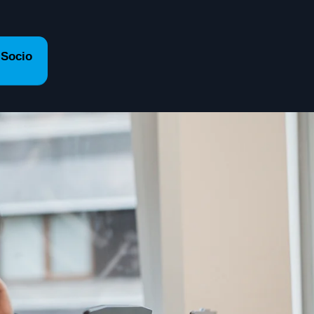
 Socio