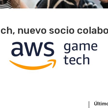
h, nuevo socio colab
Últim