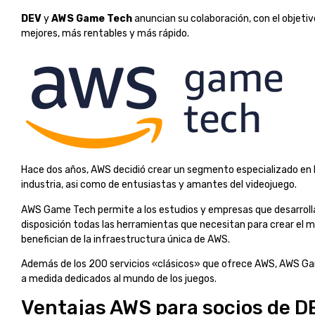
DEV
y
AWS Game Tech
anuncian su colaboración, con el objetiv
mejores, más rentables y más rápido.
Hace dos años, AWS decidió crear un segmento especializado en l
industria, asi como de entusiastas y amantes del videojuego.
AWS Game Tech permite a los estudios y empresas que desarrollan
disposición todas las herramientas que necesitan para crear el me
benefician de la infraestructura única de AWS.
Además de los 200 servicios «clásicos» que ofrece AWS, AWS G
a medida dedicados al mundo de los juegos.
Ventajas AWS para socios de D