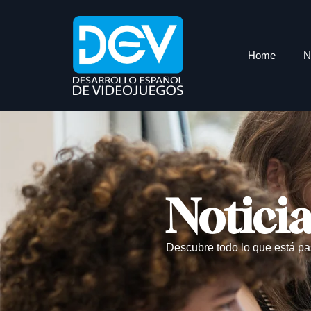
Home
N
Notici
Descubre todo lo que está pa