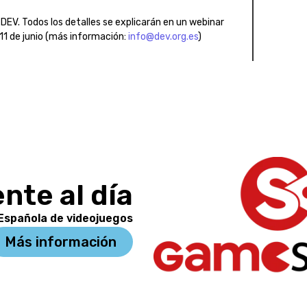
EV. Todos los detalles se explicarán en un webinar
 11 de junio (más información:
info@dev.org.es
)
nte al día
 Española de videojuegos
Más información