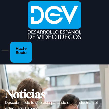
Hazte
Socio
Noticias
Descubre todo lo que está pasando en la industria del
videojuego Español