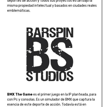
deportes de acción y todos sus proyectos están bajo la
misma propiedad intelectual y basados en ciudades reales
emblemáticas.
BMX The Game
es el primer juego en la IP planteada, para
con Pc y consolas. Es un simulador de BMX que captura la
esencia de este deporte de acción. Todavía está en