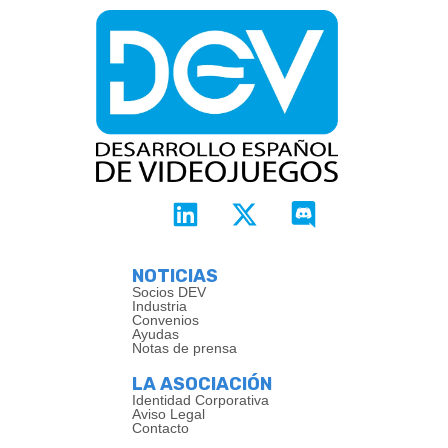
NOTICIAS
Socios DEV
Industria
Convenios
Ayudas
Notas de prensa
LA ASOCIACIÓN
Identidad Corporativa
Aviso Legal
Contacto