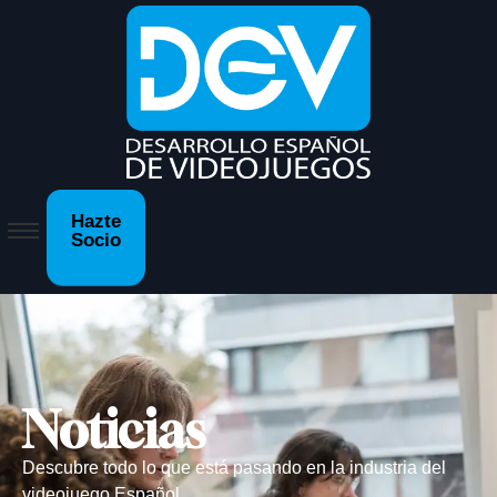
Hazte
Socio
Noticias
Descubre todo lo que está pasando en la industria del
videojuego Español