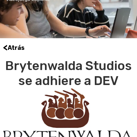
<
Atrás
Brytenwalda Studios
se adhiere a DEV