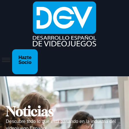
Hazte
Socio
Noticias
Descubre todo lo que está pasando en la industria del
videojuego Español