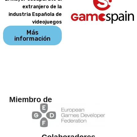
extranjero de la
industria Española de
videojuegos
Más
información
Miembro de
Colaboradores