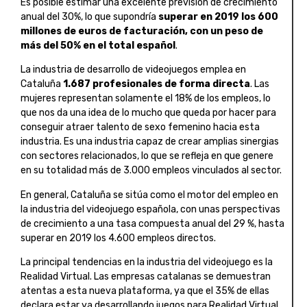
Es posible estimar una excelente previsión de crecimiento
anual del 30%, lo que supondría
superar en 2019 los 600
millones de euros de facturación, con un peso de
más del 50% en el total español
.
La industria de desarrollo de videojuegos emplea en
Cataluña
1.687 profesionales de forma directa
. Las
mujeres representan solamente el 18% de los empleos, lo
que nos da una idea de lo mucho que queda por hacer para
conseguir atraer talento de sexo femenino hacia esta
industria. Es una industria capaz de crear amplias sinergias
con sectores relacionados, lo que se refleja en que genere
en su totalidad más de 3.000 empleos vinculados al sector.
En general, Cataluña se sitúa como el motor del empleo en
la industria del videojuego española, con unas perspectivas
de crecimiento a una tasa compuesta anual del 29 %, hasta
superar en 2019 los 4.600 empleos directos.
La principal tendencias en la industria del videojuego es la
Realidad Virtual. Las empresas catalanas se demuestran
atentas a esta nueva plataforma, ya que el 35% de ellas
declara estar ya desarrollando juegos para Realidad Virtual