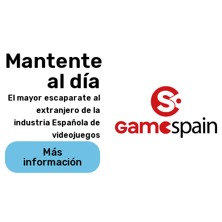
Mantente
al día
El mayor escaparate al
extranjero de la
industria Española de
videojuegos
Más
información