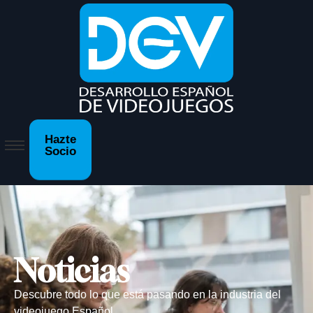
Hazte
Socio
Noticias
Descubre todo lo que está pasando en la industria del
videojuego Español