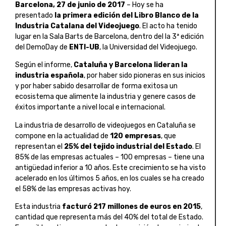
Barcelona, 27 de junio de 2017
– Hoy se ha
presentado
la primera edición del Libro Blanco de la
Industria Catalana del Videojuego
. El acto ha tenido
lugar en la Sala Barts de Barcelona, dentro del la 3ª edición
del DemoDay de
ENTI-UB
, la Universidad del Videojuego.
Según el informe,
Cataluña y Barcelona lideran la
industria española
, por haber sido pioneras en sus inicios
y por haber sabido desarrollar de forma exitosa un
ecosistema que alimente la industria y genere casos de
éxitos importante a nivel local e internacional.
La industria de desarrollo de videojuegos en Cataluña se
compone en la actualidad de
120 empresas
, que
representan el
25% del tejido industrial del Estado
. El
85% de las empresas actuales – 100 empresas – tiene una
antigüedad inferior a 10 años. Este crecimiento se ha visto
acelerado en los últimos 5 años, en los cuales se ha creado
el 58% de las empresas activas hoy.
Esta industria
facturó 217 millones de euros en 2015
,
cantidad que representa más del 40% del total de Estado.