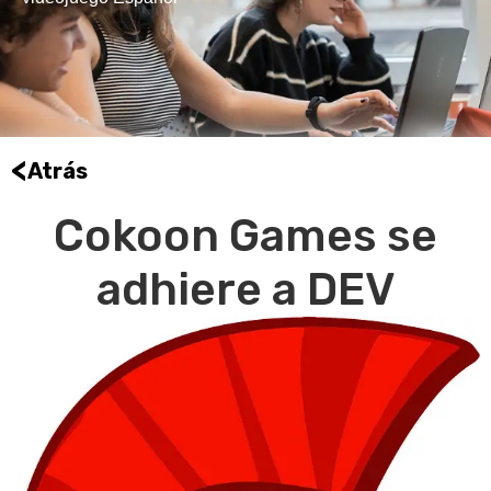
<
Atrás
Cokoon Games se
adhiere a DEV