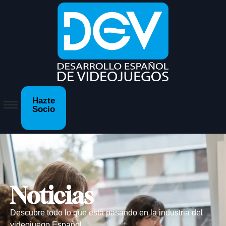
Hazte
Socio
Noticias
Descubre todo lo que está pasando en la industria del
videojuego Español