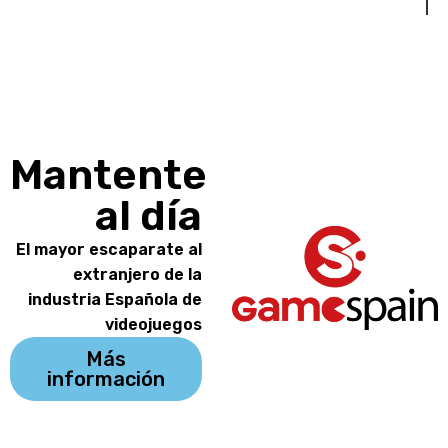
Mantente
al día
El mayor escaparate al
extranjero de la
industria Española de
videojuegos
Más
información