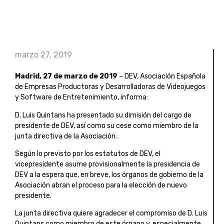
marzo 27, 2019
Madrid, 27 de marzo de 2019
– DEV, Asociación Española
de Empresas Productoras y Desarrolladoras de Videojuegos
y Software de Entretenimiento, informa:
D. Luis Quintans ha presentado su dimisión del cargo de
presidente de DEV, así como su cese como miembro de la
junta directiva de la Asociación.
Según lo previsto por los estatutos de DEV, el
vicepresidente asume provisionalmente la presidencia de
DEV a la espera que, en breve, los órganos de gobierno de la
Asociación abran el proceso para la elección de nuevo
presidente.
La junta directiva quiere agradecer el compromiso de D. Luis
Quintans como miembro de este órgano y, especialmente,