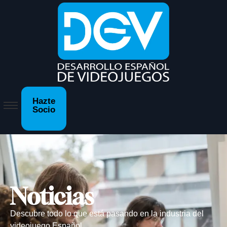
Hazte
Socio
Noticias
Descubre todo lo que está pasando en la industria del
videojuego Español