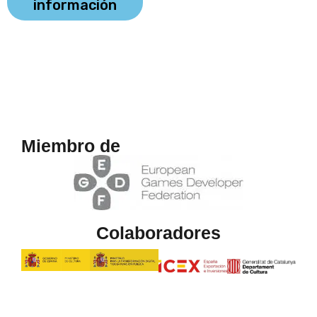
información
Miembro de
Colaboradores