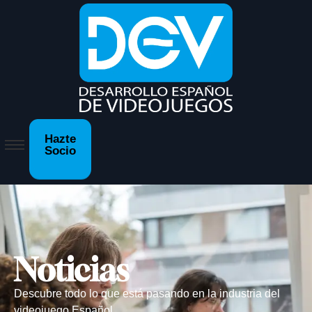
Hazte
Socio
Noticias
Descubre todo lo que está pasando en la industria del
videojuego Español