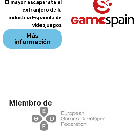
El mayor escaparate al
extranjero de la
industria Española de
videojuegos
Más
información
Miembro de