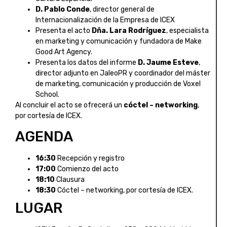
D. Pablo Conde
, director general de
Internacionalización de la Empresa de ICEX
Presenta el acto
Dña. Lara Rodríguez
, especialista
en marketing y comunicación y fundadora de Make
Good Art Agency.
Presenta los datos del informe
D. Jaume Esteve
,
director adjunto en JaleoPR y coordinador del máster
de marketing, comunicación y producción de Voxel
School.
Al concluir el acto se ofrecerá un
cóctel – networking
,
por cortesía de ICEX.
AGENDA
16:30
Recepción y registro
17:00
Comienzo del acto
18:10
Clausura
18:30
Cóctel – networking, por cortesía de ICEX.
LUGAR