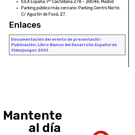
ICEX España. Pº Castellana 278 – 28046, Madrid
Parking público más cercano: Parking Centro Norte,
C/ Agustín de Foxá, 27.
Enlaces
Documentación del evento de presentació
n
Publicación: Libro Blanco del Desarrollo Español de
Videojuegos 2023
Mantente
al día