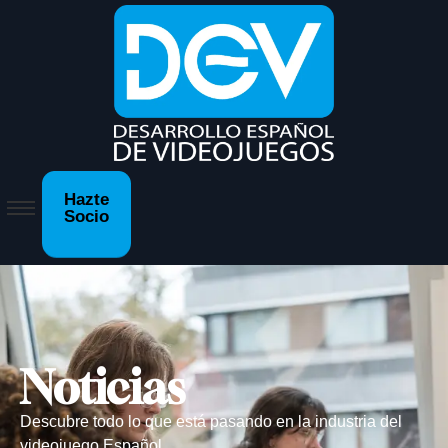
Hazte
Socio
Noticias
Descubre todo lo que está pasando en la industria del
videojuego Español