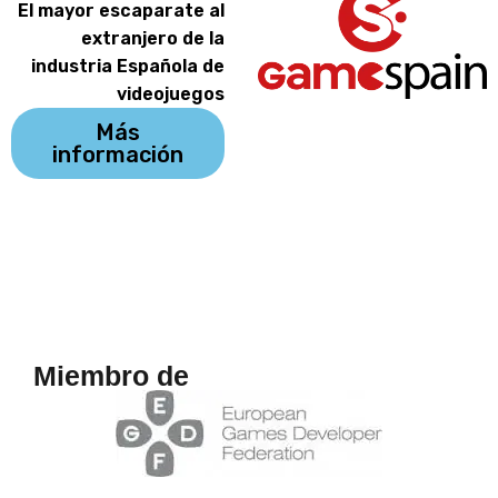
El mayor escaparate al
extranjero de la
industria Española de
videojuegos
Más
información
Miembro de