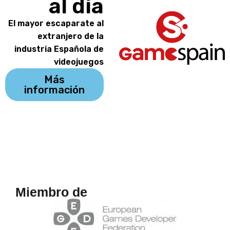
al día
El mayor escaparate al
extranjero de la
industria Española de
videojuegos
Más
información
Miembro de