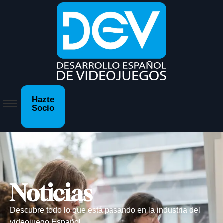
Hazte
Socio
Noticias
Descubre todo lo que está pasando en la industria del
videojuego Español