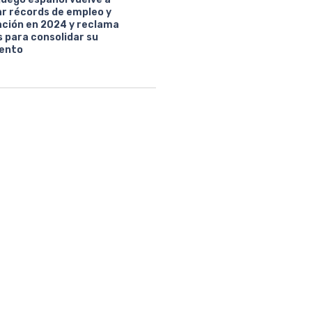
ar récords de empleo y
ción en 2024 y reclama
 para consolidar su
ento