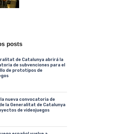
os posts
ralitat de Catalunya abrirá la
toria de subvenciones para el
llo de prototipos de
egos
 la nueva convocatoria de
de la Generalitat de Catalunya
oyectos de videojuegos
juego español vuelve a