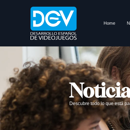
Home
N
Notici
Descubre todo lo que está pa