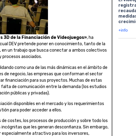
registr
recauda
medidas
crecimi
+info
s 3D de la Financiación de Videojuegos»
, ha
 cual DEV pretende poner en conocimiento, tanto de la
s, en un trabajo que busca conectar a ambos colectivos
y procesos asociados.
solidando como una de las más dinámicas en el ámbito de
es de negocio, las empresas que conforman el sector
rar financiación para sus proyectos. Muchas de estas
 falta de comunicación entre la demanda (los estudios
ación públicas y privadas).
ación disponibles en el mercado y los requerimientos
tión para poder acceder a ellos.
as de costes, los procesos de producción y sobre todo los
 incógnitas que les generan desconfianza. Sin embargo,
r especialmente atractivo para los inversores,