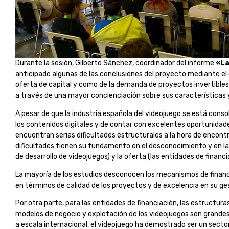
Durante la sesión, Gilberto Sánchez, coordinador del informe
«La
anticipado algunas de las conclusiones del proyecto mediante el
oferta de capital y como de la demanda de proyectos invertible
a través de una mayor concienciación sobre sus características 
A pesar de que la industria española del videojuego se está con
los contenidos digitales y de contar con excelentes oportunidad
encuentran serias dificultades estructurales a la hora de encont
dificultades tienen su fundamento en el desconocimiento y en la
de desarrollo de videojuegos) y la oferta (las entidades de financi
La mayoría de los estudios desconocen los mecanismos de financi
en términos de calidad de los proyectos y de excelencia en su ges
Por otra parte, para las entidades de financiación, las estructur
modelos de negocio y explotación de los videojuegos son grandes
a escala internacional, el videojuego ha demostrado ser un secto