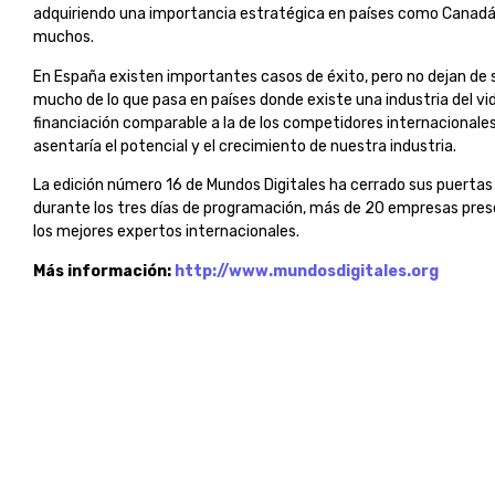
adquiriendo una importancia estratégica en países como Canadá, 
muchos.
En España existen importantes casos de éxito, pero no dejan de 
mucho de lo que pasa en países donde existe una industria del vid
financiación comparable a la de los competidores internacionales e
asentaría el potencial y el crecimiento de nuestra industria.
La edición número 16 de Mundos Digitales ha cerrado sus puertas
durante los tres días de programación, más de 20 empresas prese
los mejores expertos internacionales.
Más información:
http://www.mundosdigitales.org