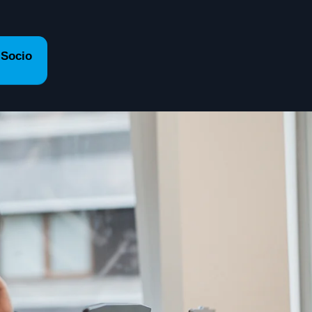
 Socio