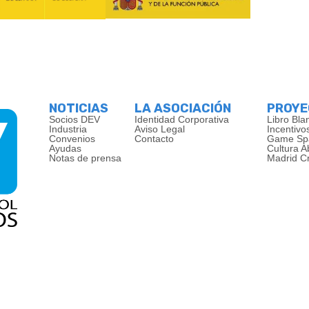
NOTICIAS
LA ASOCIACIÓN
PROY
Socios DEV
Identidad Corporativa
Libro Bla
Industria
Aviso Legal
Incentivo
Convenios
Contacto
Game Sp
Ayudas
Cultura A
Notas de prensa
Madrid C