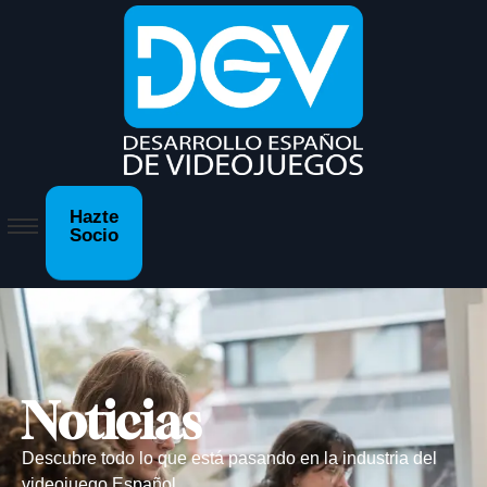
Hazte
Socio
Noticias
Descubre todo lo que está pasando en la industria del
videojuego Español