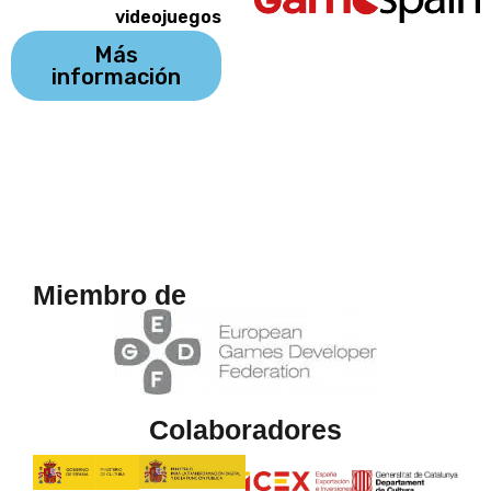
videojuegos
Más
información
Miembro de
Colaboradores