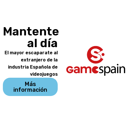
Mantente
al día
El mayor escaparate al
extranjero de la
industria Española de
videojuegos
Más
información