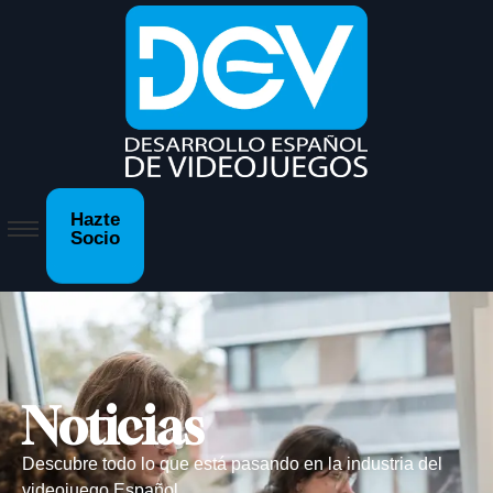
Hazte
Socio
Noticias
Descubre todo lo que está pasando en la industria del
videojuego Español