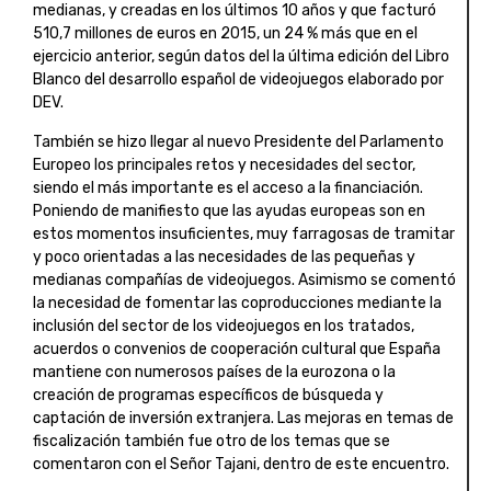
medianas, y creadas en los últimos 10 años y que facturó
510,7 millones de euros en 2015, un 24 % más que en el
ejercicio anterior, según datos del la última edición del Libro
Blanco del desarrollo español de videojuegos elaborado por
DEV.
También se hizo llegar al nuevo Presidente del Parlamento
Europeo los principales retos y necesidades del sector,
siendo el más importante es el acceso a la financiación.
Poniendo de manifiesto que las ayudas europeas son en
estos momentos insuficientes, muy farragosas de tramitar
y poco orientadas a las necesidades de las pequeñas y
medianas compañías de videojuegos. Asimismo se comentó
la necesidad de fomentar las coproducciones mediante la
inclusión del sector de los videojuegos en los tratados,
acuerdos o convenios de cooperación cultural que España
mantiene con numerosos países de la eurozona o la
creación de programas específicos de búsqueda y
captación de inversión extranjera. Las mejoras en temas de
fiscalización también fue otro de los temas que se
comentaron con el Señor Tajani, dentro de este encuentro.