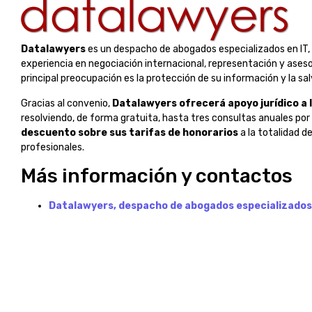
Datalawyers
es un despacho de abogados especializados en IT,
experiencia en negociación internacional, representación y as
principal preocupación es la protección de su información y la sa
Gracias al convenio,
Datalawyers ofrecerá apoyo jurídico a 
resolviendo, de forma gratuita, hasta tres consultas anuales po
descuento sobre sus tarifas de honorarios
a la totalidad d
profesionales.
Más información y contactos
Datalawyers, despacho de abogados especializados 