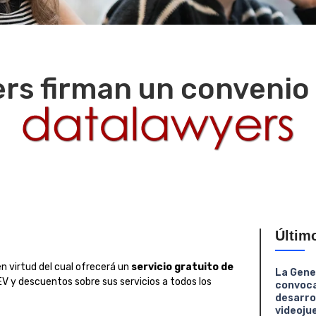
rs firman un convenio
Últim
n virtud del cual ofrecerá un
servicio gratuito de
La Gene
EV y descuentos sobre sus servicios a todos los
convoca
desarro
videoju