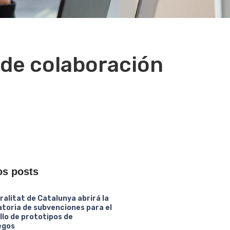
 de colaboración
os posts
ralitat de Catalunya abrirá la
toria de subvenciones para el
llo de prototipos de
egos