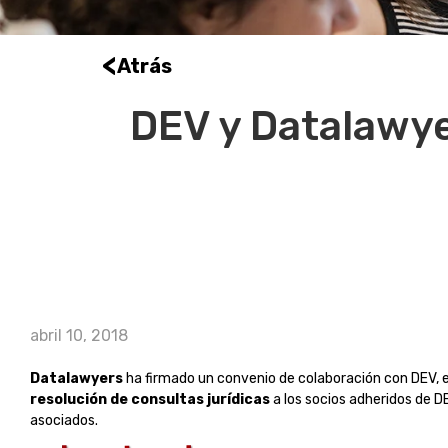
<
Atrás
DEV y Datalawye
abril 10, 2018
Datalawyers
ha firmado un convenio de colaboración con DEV, e
resolución de consultas jurídicas
a los socios adheridos de D
asociados.