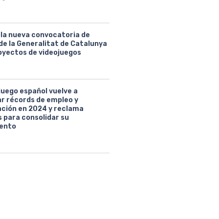
 la nueva convocatoria de
de la Generalitat de Catalunya
oyectos de videojuegos
juego español vuelve a
ar récords de empleo y
ción en 2024 y reclama
 para consolidar su
ento