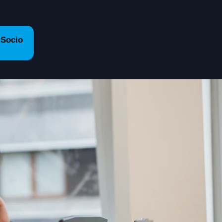
 Socio