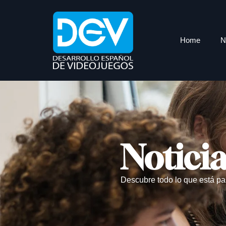
Home
N
Notici
Descubre todo lo que está pa