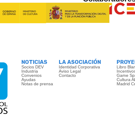
NOTICIAS
LA ASOCIACIÓN
PROY
Socios DEV
Identidad Corporativa
Libro Bla
Industria
Aviso Legal
Incentivo
Convenios
Contacto
Game Sp
Ayudas
Cultura A
Notas de prensa
Madrid C