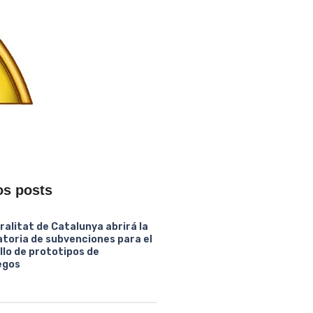
os posts
ralitat de Catalunya abrirá la
toria de subvenciones para el
llo de prototipos de
egos