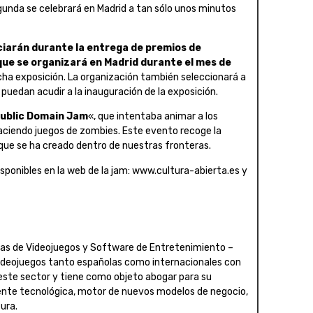
gunda se celebrará en Madrid a tan sólo unos minutos
iarán durante la entrega de premios de
 que se organizará en Madrid durante el mes de
dicha exposición. La organización también seleccionará a
puedan acudir a la inauguración de la exposición.
ublic Domain Jam
«, que intentaba animar a los
 haciendo juegos de zombies. Este evento recoge la
a que se ha creado dentro de nuestras fronteras.
isponibles en la web de la jam: www.cultura-abierta.es y
ras de Videojuegos y Software de Entretenimiento –
videojuegos tanto españolas como internacionales con
ste sector y tiene como objeto abogar para su
ente tecnológica, motor de nuevos modelos de negocio,
ura.