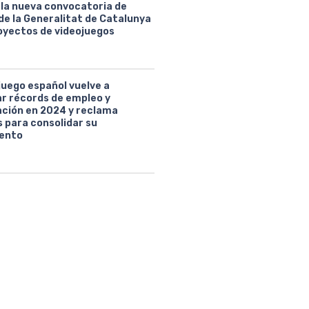
 la nueva convocatoria de
de la Generalitat de Catalunya
oyectos de videojuegos
juego español vuelve a
ar récords de empleo y
ción en 2024 y reclama
 para consolidar su
ento