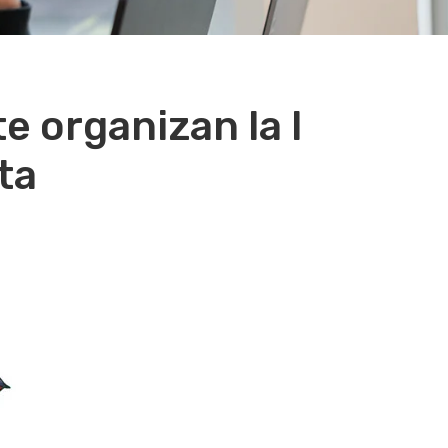
e organizan la I
ta