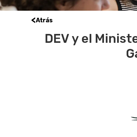
<
Atrás
DEV y el Minist
G