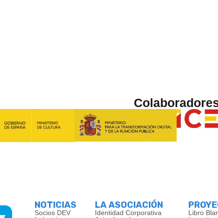
Colaboradore
NOTICIAS
LA ASOCIACIÓN
PROY
Socios DEV
Identidad Corporativa
Libro Bla