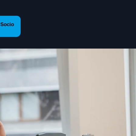
 Socio