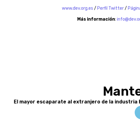
www.dev.org.es
/
Perfil Twitter
/
Págin
Más información
:
info@dev.o
Mante
El mayor escaparate al extranjero de la industria