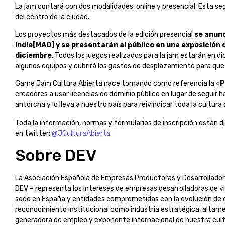
La jam contará con dos modalidades, online y presencial. Esta se
del centro de la ciudad.
Los proyectos más destacados de la edición presencial
se anunc
Indie[MAD] y se presentarán al público en una exposición
diciembre
. Todos los juegos realizados para la jam estarán en 
algunos equipos y cubrirá los gastos de desplazamiento para que 
Game Jam Cultura Abierta nace tomando como referencia la «
P
creadores a usar licencias de dominio público en lugar de seguir
antorcha y lo lleva a nuestro país para reivindicar toda la cultur
Toda la información, normas y formularios de inscripción están d
en twitter:
@JCulturaAbierta
Sobre DEV
La Asociación Española de Empresas Productoras y Desarrollado
DEV – representa los intereses de empresas desarrolladoras de 
sede en España y entidades comprometidas con la evolución de e
reconocimiento institucional como industria estratégica, altam
generadora de empleo y exponente internacional de nuestra cult