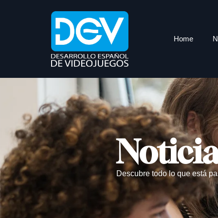
Home
N
Notici
Descubre todo lo que está pa