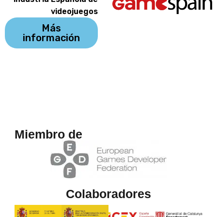
videojuegos
Más
información
Miembro de
Colaboradores