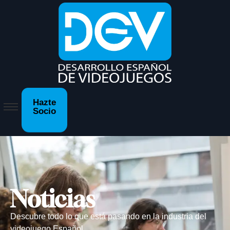
Hazte
Socio
Noticias
Descubre todo lo que está pasando en la industria del
videojuego Español