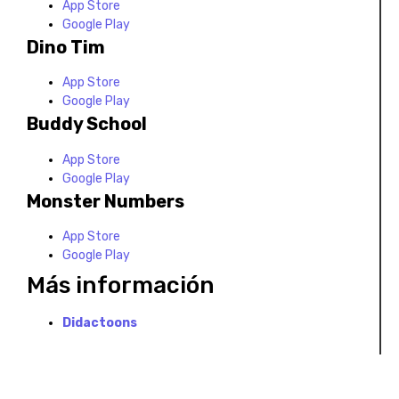
App Store
Google Play
Dino Tim
App Store
Google Play
Buddy School
App Store
Google Play
Monster Numbers
App Store
Google Play
Más información
Didactoons