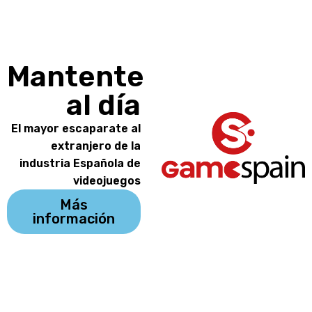
Mantente
al día
El mayor escaparate al
extranjero de la
industria Española de
videojuegos
Más
información