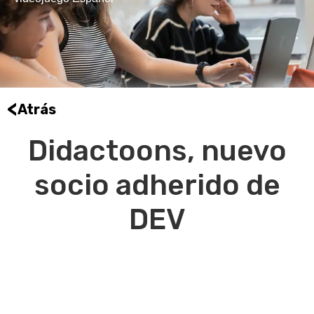
<
Atrás
Didactoons, nuevo
socio adherido de
DEV