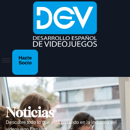
Hazte
Socio
Noticias
Descubre todo lo que está pasando en la industria del
videojuego Español