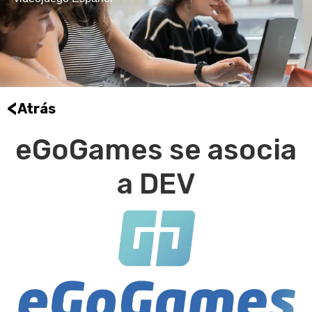
<
Atrás
eGoGames se asocia
a DEV