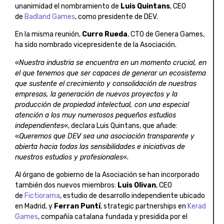
unanimidad el nombramiento de
Luis Quintans
, CEO
de
Badland Games
, como presidente de DEV.
En la misma reunión,
Curro Rueda
, CTO de Genera Games,
ha sido nombrado vicepresidente de la Asociación.
«
Nuestra industria se encuentra en un momento crucial, en
el que tenemos que ser capaces de generar un ecosistema
que sustente el crecimiento y consolidación de nuestras
empresas, la generación de nuevos proyectos y la
producción de propiedad intelectual, con una especial
atención a los muy numerosos pequeños estudios
independientes
«, declara Luis Quintans, que añade:
«
Queremos que DEV sea una asociación transparente y
abierta hacia todas las sensibilidades e iniciativas de
nuestros estudios y profesionales
«.
Al órgano de gobierno de la Asociación se han incorporado
también dos nuevos miembros:
Luis Olivan
, CEO
de
Fictiorama
, estudio de desarrollo independiente ubicado
en Madrid, y
Ferran Puntí
, strategic partnerships en
Kerad
Games
, compañía catalana fundada y presidida por el