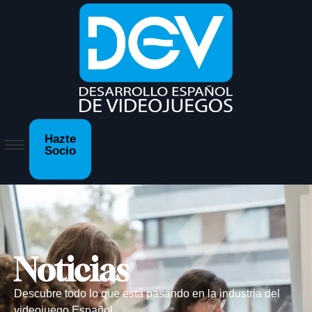
Hazte
Socio
Noticias
Descubre todo lo que está pasando en la industria del
videojuego Español