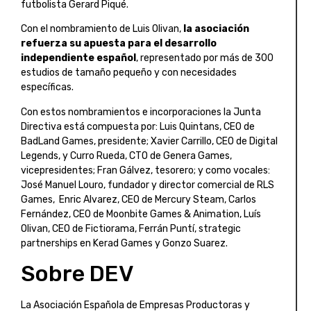
futbolista Gerard Piqué.
Con el nombramiento de Luis Olivan,
la asociación
refuerza su apuesta para el desarrollo
independiente español
, representado por más de 300
estudios de tamaño pequeño y con necesidades
específicas.
Con estos nombramientos e incorporaciones la Junta
Directiva está compuesta por: Luis Quintans, CEO de
BadLand Games, presidente; Xavier Carrillo, CEO de Digital
Legends, y Curro Rueda, CTO de Genera Games,
vicepresidentes; Fran Gálvez, tesorero; y como vocales:
José Manuel Louro, fundador y director comercial de RLS
Games, Enric Alvarez, CEO de Mercury Steam, Carlos
Fernández, CEO de Moonbite Games & Animation, Luís
Olivan, CEO de Fictiorama, Ferrán Puntí, strategic
partnerships en Kerad Games y Gonzo Suarez.
Sobre DEV
La Asociación Española de Empresas Productoras y