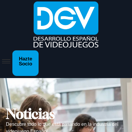
Hazte
Socio
Noticias
Descubre todo lo que está pasando en la industria del
videojuego Español