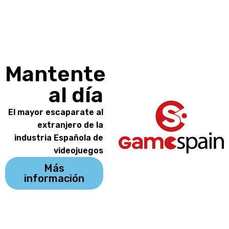
Mantente
al día
El mayor escaparate al
extranjero de la
industria Española de
videojuegos
Más
información