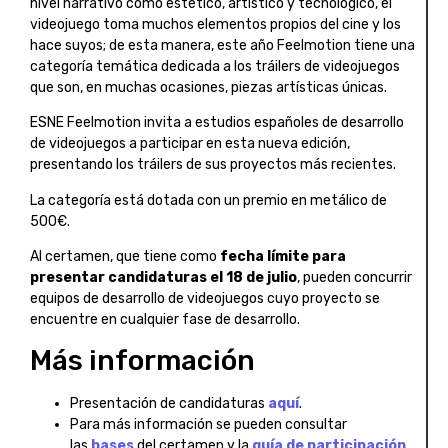
nivel narrativo como estético, artístico y tecnológico, el
videojuego toma muchos elementos propios del cine y los
hace suyos; de esta manera, este año Feelmotion tiene una
categoría temática dedicada a los tráilers de videojuegos
que son, en muchas ocasiones, piezas artísticas únicas.
ESNE Feelmotion invita a estudios españoles de desarrollo
de videojuegos a participar en esta nueva edición,
presentando los tráilers de sus proyectos más recientes.
La categoría está dotada con un premio en metálico de
500€.
Al certamen, que tiene como
fecha límite para
presentar candidaturas el 18 de julio
, pueden concurrir
equipos de desarrollo de videojuegos cuyo proyecto se
encuentre en cualquier fase de desarrollo.
Más información
Presentación de candidaturas
aquí
.
Para más información se pueden consultar
las
bases
del certamen y la
guía de participación
.