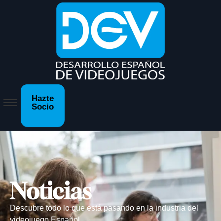
Hazte
Socio
Noticias
Descubre todo lo que está pasando en la industria del
videojuego Español