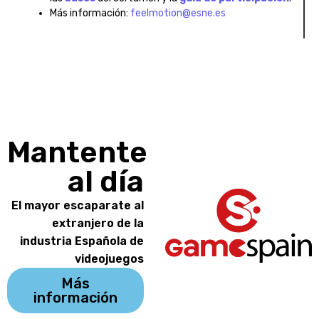
Más información:
feelmotion@esne.es
Mantente
al día
El mayor escaparate al
extranjero de la
industria Española de
videojuegos
Más
información