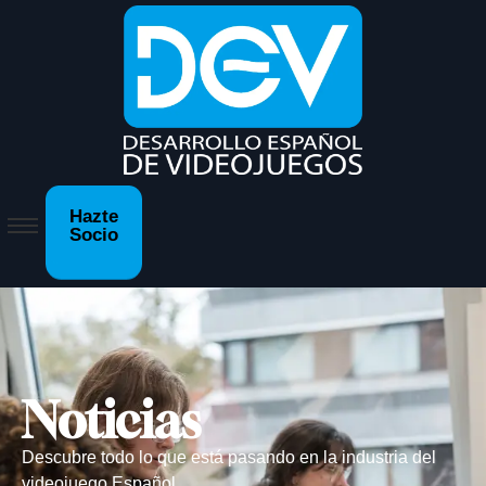
Hazte
Socio
Noticias
Descubre todo lo que está pasando en la industria del
videojuego Español