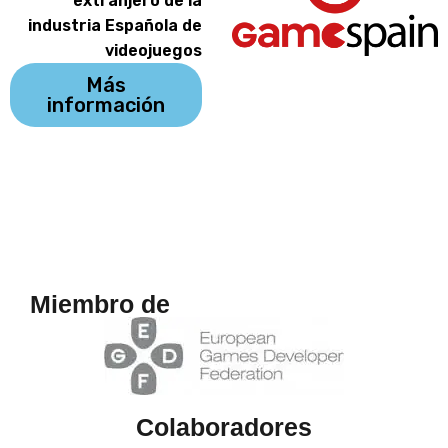
extranjero de la
industria Española de
videojuegos
Más
información
Miembro de
Colaboradores