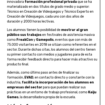
innovadora
formación profesional privada
que se ha
materializado en dos títulos de grado medio y superior:
Técnico en Creación de Videojuegos y Técnico Experto en
Creación de Videojuegos, cada uno con dos años de
duración y 2000 horas lectivas.
Los alumnos tienen la posibilidad de
mostrar al gran
público sus trabajos
en festivales de asistencia masiva
como
FreakCon
y
Gamepolis
, eventos que con más de
75.000 visitantes en 2018 se sitúan como referentes en el
sector. Durante dichas citas, los alumnos del centro tienen
su primer contacto con medios y jugadores para de esta
forma recibir feedback directo para hacer más atractivo su
producto final.
Además, como último paso antes de finalizar su
formación,
EVAD
, en contacto directo y constante con la
industria,
facilita la incorporación de los alumnos en
empresas del sector
para que puedan realizar sus
prácticas en un entorno de trabajo profesional, como
Kaiju
Games
, la desarrolladora propia de la escuela.