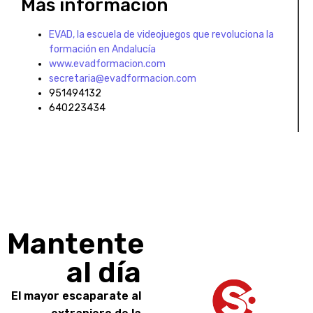
Más información
EVAD, la escuela de videojuegos que revoluciona la
formación en Andalucía
www.evadformacion.com
secretaria@evadformacion.com
951494132
640223434
Mantente
al día
El mayor escaparate al