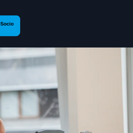
 Socio