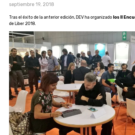
septiembre 19, 2018
Tras el éxito de la anterior edición, DEV ha organizado
los II En
de Liber 2018.