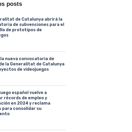
os posts
ralitat de Catalunya abrirá la
toria de subvenciones para el
llo de prototipos de
egos
 la nueva convocatoria de
de la Generalitat de Catalunya
oyectos de videojuegos
juego español vuelve a
ar récords de empleo y
ción en 2024 y reclama
 para consolidar su
ento