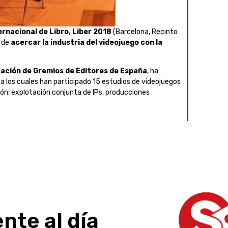
ernacional de Libro, Liber 2018
(Barcelona, Recinto
o de
acercar la industria del videojuego con la
ación de Gremios de Editores de España
, ha
a los cuales han participado 15 estudios de videojuegos
ión: explotación conjunta de IPs, producciones
nte al día