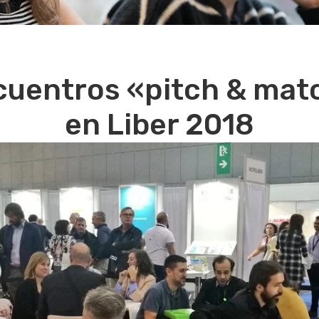
encuentros «pitch & mat
en Liber 2018