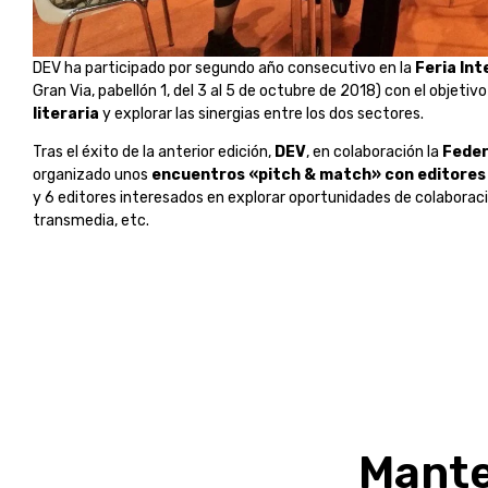
DEV ha participado por segundo año consecutivo en la
Feria Int
Gran Via, pabellón 1, del 3 al 5 de octubre de 2018) con el objetiv
literaria
y explorar las sinergias entre los dos sectores.
Tras el éxito de la anterior edición,
DEV
, en colaboración la
Feder
organizado unos
encuentros «pitch & match» con editores
y 6 editores interesados en explorar oportunidades de colaborac
transmedia, etc.
Mante