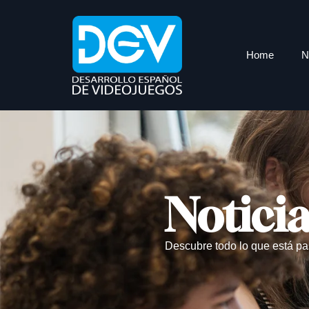
Home
N
Notici
Descubre todo lo que está pa