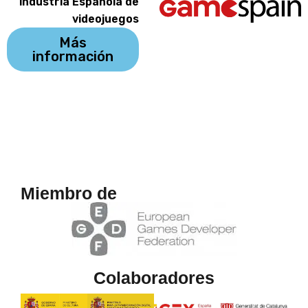
industria Española de
videojuegos
Más
información
Miembro de
Colaboradores