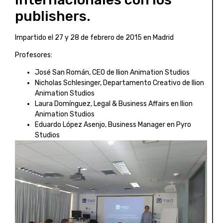
publishers.
Impartido el 27 y 28 de febrero de 2015 en Madrid
Profesores:
José San Román, CEO de Ilion Animation Studios
Nicholas Schlesinger, Departamento Creativo de Ilion
Animation Studios
Laura Domínguez, Legal & Business Affairs en Ilion
Animation Studios
Eduardo López Asenjo, Business Manager en Pyro
Studios