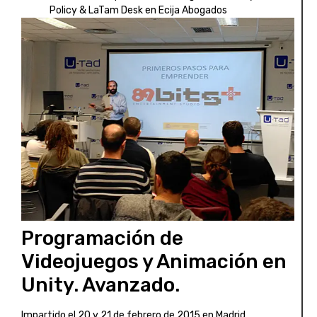
Policy & LaTam Desk en Ecija Abogados
Programación de
Videojuegos y Animación en
Unity. Avanzado.
Impartido el 20 y 21 de febrero de 2015 en Madrid