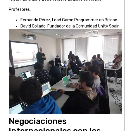
Profesores:
Fernando Pérez, Lead Game Programmer en Bitoon
David Collado, Fundador de la Comunidad Unity Spain
Negociaciones
internacionales con los