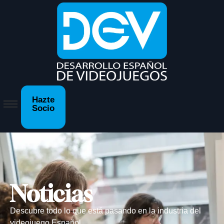
Hazte
Socio
Noticias
Descubre todo lo que está pasando en la industria del
videojuego Español