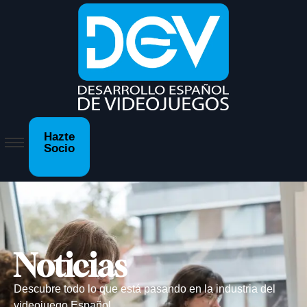
Hazte
Socio
Noticias
Descubre todo lo que está pasando en la industria del
videojuego Español