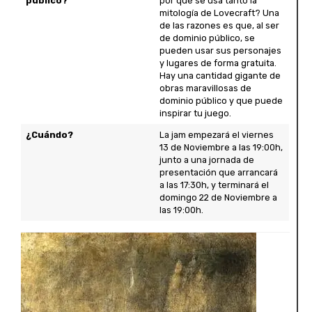
público?
por qué se usa tanto la
mitología de Lovecraft? Una
de las razones es que, al ser
de dominio público, se
pueden usar sus personajes
y lugares de forma gratuita.
Hay una cantidad gigante de
obras maravillosas de
dominio público y que puede
inspirar tu juego.
¿Cuándo?
La jam empezará el viernes
13 de Noviembre a las 19:00h,
junto a una jornada de
presentación que arrancará
a las 17:30h, y terminará el
domingo 22 de Noviembre a
las 19:00h.