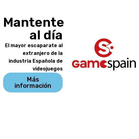
Mantente
al día
El mayor escaparate al
extranjero de la
industria Española de
videojuegos
Más
información