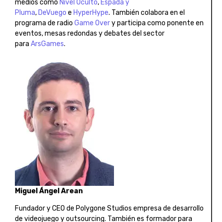
medios como
Nivel Oculto
,
Espada y
Pluma
,
DeVuego
e
HyperHype
. También colabora en el
programa de radio
Game Over
y participa como ponente en
eventos, mesas redondas y debates del sector
para
ArsGames
.
Miguel Ángel Arean
Fundador y CEO de Polygone Studios empresa de desarrollo
de videojuego y outsourcing. También es formador para