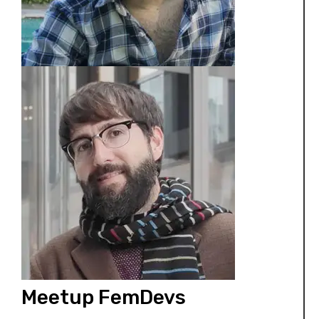
Meetup FemDevs