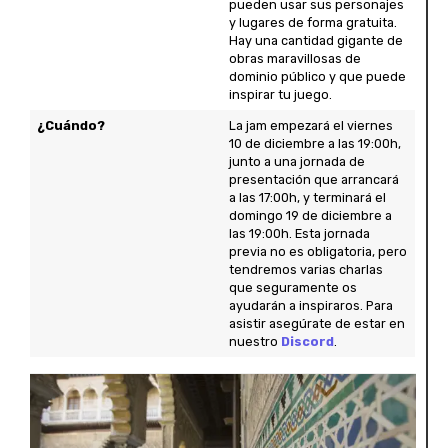
pueden usar sus personajes
y lugares de forma gratuita.
Hay una cantidad gigante de
obras maravillosas de
dominio público y que puede
inspirar tu juego.
¿Cuándo?
La jam empezará el viernes
10 de diciembre a las 19:00h,
junto a una jornada de
presentación que arrancará
a las 17:00h, y terminará el
domingo 19 de diciembre a
las 19:00h. Esta jornada
previa no es obligatoria, pero
tendremos varias charlas
que seguramente os
ayudarán a inspiraros. Para
asistir asegúrate de estar en
nuestro
Discord
.