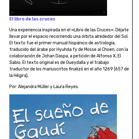
El libro de las cruces
Una experiencia inspirada en el «Libro de las Cruces». Déjate
llevar por el espacio recorriendo una órbita alrededor del Sol.
El texto fue el primer manual hispánico de astrología,
traducido del árabe por Hyuhda fy de Mosse al Choen, con la
colaboración de Johan Daspa, a petición de Alfonso X, El
Sabio. El texto original es de Oueydalla y el trabajo
traductor de los manuscritos finalizó en el año 1269 (657 de
la Hégira).
Por: Alejandra Müller y Laura Reyes.