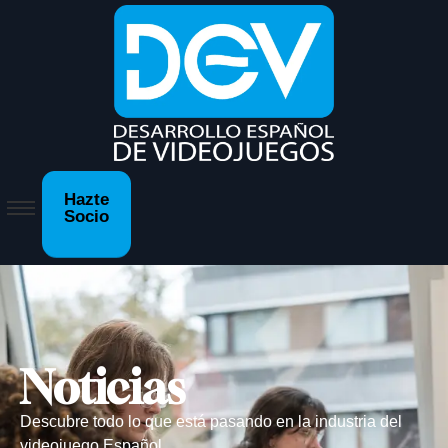
Hazte
Socio
Noticias
Descubre todo lo que está pasando en la industria del
videojuego Español