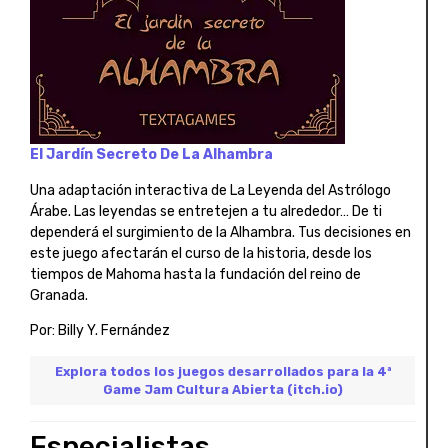
El Jardín Secreto De La Alhambra
Una adaptación interactiva de La Leyenda del Astrólogo
Árabe. Las leyendas se entretejen a tu alrededor… De ti
dependerá el surgimiento de la Alhambra. Tus decisiones en
este juego afectarán el curso de la historia, desde los
tiempos de Mahoma hasta la fundación del reino de
Granada.
Por: Billy Y. Fernández
Explora todos los juegos desarrollados para la 4ª
Game Jam Cultura Abierta (itch.io)
Especialistas