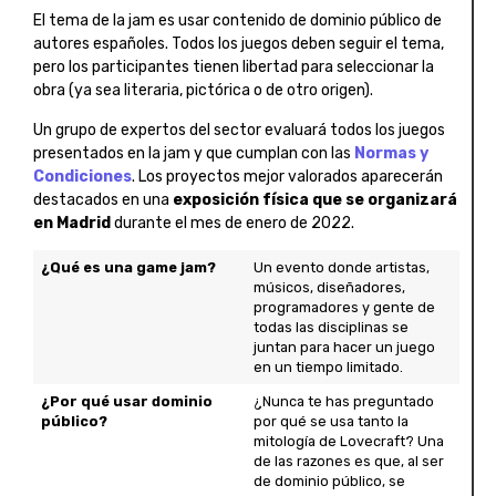
El tema de la jam es usar contenido de dominio público de
autores españoles. Todos los juegos deben seguir el tema,
pero los participantes tienen libertad para seleccionar la
obra (ya sea literaria, pictórica o de otro origen).
Un grupo de expertos del sector evaluará todos los juegos
presentados en la jam y que cumplan con las
Normas y
Condiciones
. Los proyectos mejor valorados aparecerán
destacados en una
exposición física que se organizará
en Madrid
durante el mes de enero de 2022.
¿Qué es una game jam?
Un evento donde artistas,
músicos, diseñadores,
programadores y gente de
todas las disciplinas se
juntan para hacer un juego
en un tiempo limitado.
¿Por qué usar dominio
¿Nunca te has preguntado
público?
por qué se usa tanto la
mitología de Lovecraft? Una
de las razones es que, al ser
de dominio público, se