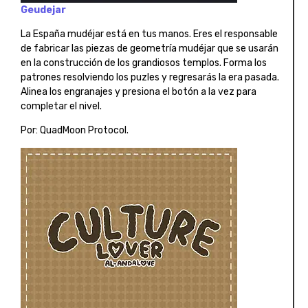
Geudejar
La España mudéjar está en tus manos. Eres el responsable
de fabricar las piezas de geometría mudéjar que se usarán
en la construcción de los grandiosos templos. Forma los
patrones resolviendo los puzles y regresarás la era pasada.
Alinea los engranajes y presiona el botón a la vez para
completar el nivel.
Por: QuadMoon Protocol.