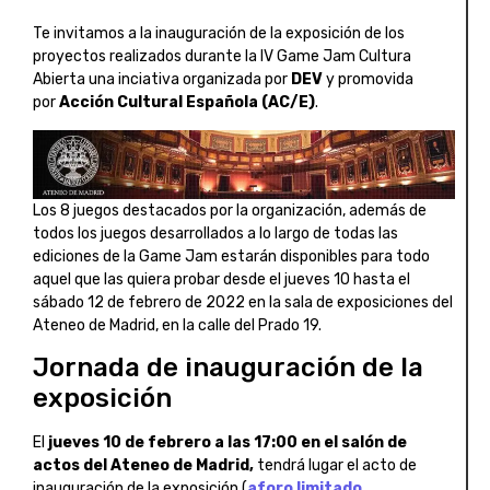
Te invitamos a la inauguración de la exposición de los
proyectos realizados durante la IV Game Jam Cultura
Abierta una inciativa organizada por
DEV
y promovida
por
Acción Cultural Española (AC/E)
.
Los 8 juegos destacados por la organización, además de
todos los juegos desarrollados a lo largo de todas las
ediciones de la Game Jam estarán disponibles para todo
aquel que las quiera probar desde el jueves 10 hasta el
sábado 12 de febrero de 2022 en la sala de exposiciones del
Ateneo de Madrid, en la calle del Prado 19.
Jornada de inauguración de la
exposición
El
jueves 10 de febrero a las 17:00 en el salón de
actos del Ateneo de Madrid,
tendrá lugar el acto de
inauguración de la exposición (
aforo limitado,