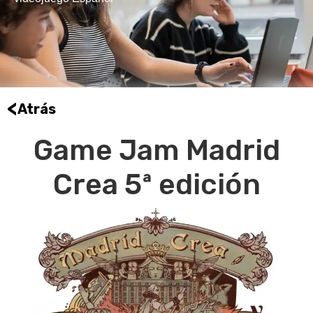
<
Atrás
Game Jam Madrid
Crea 5ª edición