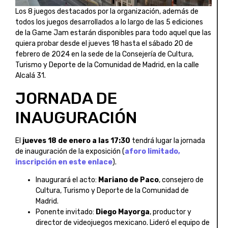
Los 8 juegos destacados por la organización, además de
todos los juegos desarrollados a lo largo de las 5 ediciones
de la Game Jam estarán disponibles para todo aquel que las
quiera probar desde el jueves 18 hasta el sábado 20 de
febrero de 2024 en la sede de la Consejería de Cultura,
Turismo y Deporte de la Comunidad de Madrid, en la calle
Alcalá 31.
JORNADA DE
INAUGURACIÓN
El
jueves 18 de enero a las 17:30
tendrá lugar la jornada
de inauguración de la exposición (
aforo limitado,
inscripción en este enlace
).
Inaugurará el acto:
Mariano de Paco
, consejero de
Cultura, Turismo y Deporte de la Comunidad de
Madrid.
Ponente invitado:
Diego Mayorga
, productor y
director de videojuegos mexicano. Lideró el equipo de