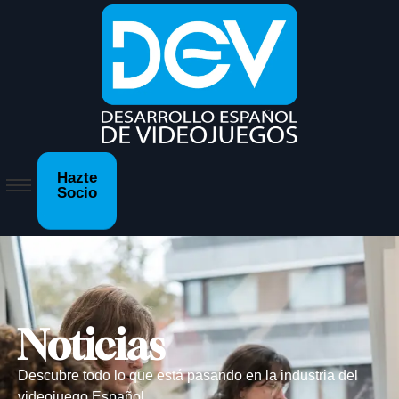
Hazte
Socio
Noticias
Descubre todo lo que está pasando en la industria del
videojuego Español