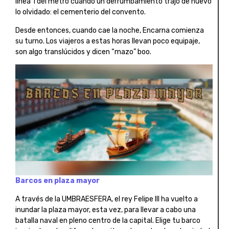
línea 1 del metro cuando un derrumbamiento trajo de nuevo
lo olvidado: el cementerio del convento.
Desde entonces, cuando cae la noche, Encarna comienza
su turno. Los viajeros a estas horas llevan poco equipaje,
son algo translúcidos y dicen “mazo” boo.
Barcos en plaza mayor
A través de la UMBRAESFERA, el rey Felipe III ha vuelto a
inundar la plaza mayor, esta vez, para llevar a cabo una
batalla naval en pleno centro de la capital. Elige tu barco