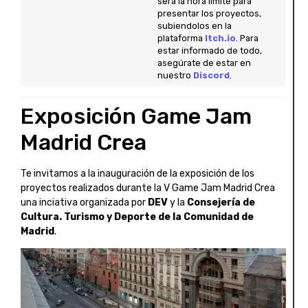
será la hora límite para
presentar los proyectos,
subiendolos en la
plataforma
Itch.io
. Para
estar informado de todo,
asegúrate de estar en
nuestro
Discord
.
Exposición Game Jam
Madrid Crea
Te invitamos a la inauguración de la exposición de los
proyectos realizados durante la V Game Jam Madrid Crea
una inciativa organizada por
DEV
y la
Consejería de
Cultura. Turismo y Deporte de la Comunidad de
Madrid
.