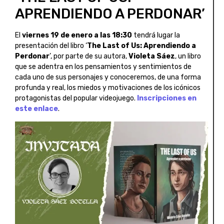
APRENDIENDO A PERDONAR’
El
viernes 19 de enero a las 18:30
tendrá lugar la
presentación del libro ‘
The Last of Us: Aprendiendo a
Perdonar
’, por parte de su autora,
Violeta Sáez
, un libro
que se adentra en los pensamientos y sentimientos de
cada uno de sus personajes y conoceremos, de una forma
profunda y real, los miedos y motivaciones de los icónicos
protagonistas del popular videojuego.
Inscripciones en
este enlace
.