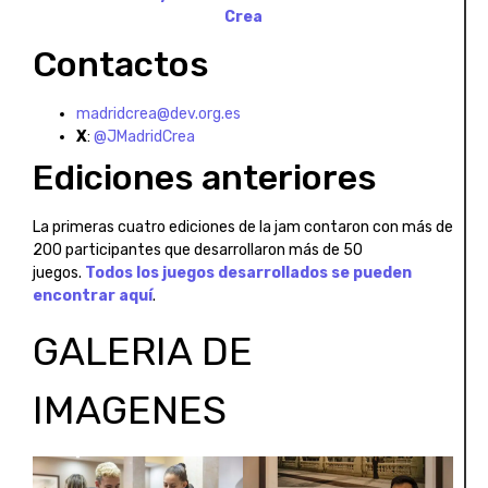
Crea
Contactos
madridcrea@dev.org.es
X
:
@JMadridCrea
Ediciones anteriores
La primeras cuatro ediciones de la jam contaron con más de
200 participantes que desarrollaron más de 50
juegos.
Todos los juegos desarrollados se pueden
encontrar aquí
.
GALERIA DE
IMAGENES