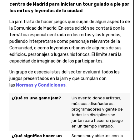
centro de Madrid para iniciar un tour guiado a pie por
los mitos y leyendas de la ciudad
.
La jam trata de hacer juegos que surjan de algún aspecto de
la Comunidad de Madrid. En esta edición se contará con la
temática especial centrada en los mitos y las leyendas,
pudiendo interpretarse como personaje relevante de la
Comunidad, o como leyendas urbanas de algunos de sus
edificios, personajes o lugares históricos. El límite será la
capacidad de imaginación de los participantes.
Un grupo de especialistas del sector evaluará todos los
juegos presentados en la jam y que cumplan con
las
Normas y Condiciones
.
¿Qué es una game jam?
Un evento donde artistas,
músicos, diseñadores,
programadores y gente de
todas las disciplinas se
juntan para hacer un juego
en un tiempo limitado.
¿Qué significa hacer un
Somos muy abiertos con la