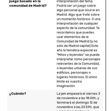
juego basado en la
interpretación del tema.
comunidad de Madrid?
Podría ser un juego sobre
algo personal que ocurre en
Madrid. Algo que trate sobre
un momento histórico. O una
interpretación de cualquier
aspecto de la comunidad. Te
recordamos que puedes
usar elementos de la
Comunidad de Madrid (y no
sólo de Madrid capital).Este
año la temática especial es
“Mitos y leyendas” se puede
interpretar como personajes
relevantes de la Comunidad,
o leyendas urbanas de sus
edificios, personajes o
lugares históricos. El único
límite es vuestra
imaginación.
¿Cuándo?
La jam empezará el viernes 3
de noviembre a las 18:00h, y
terminará el domingo 12 de
noviembre a las 23:59h, que