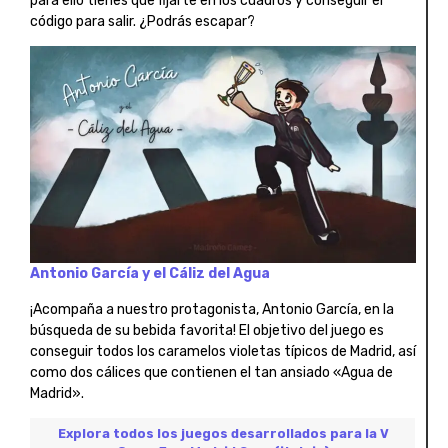
para ello tienes que fijarte en los cuadros y conseguir el
código para salir. ¿Podrás escapar?
Antonio García y el Cáliz del Agua
¡Acompaña a nuestro protagonista, Antonio García, en la
búsqueda de su bebida favorita! El objetivo del juego es
conseguir todos los caramelos violetas típicos de Madrid, así
como dos cálices que contienen el tan ansiado «Agua de
Madrid».
Explora todos los juegos desarrollados para la V