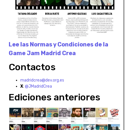
Lee las Normas y Condiciones de la
Game Jam Madrid Crea
Contactos
madridcrea@dev.org.es
X
:
@JMadridCrea
Ediciones anteriores