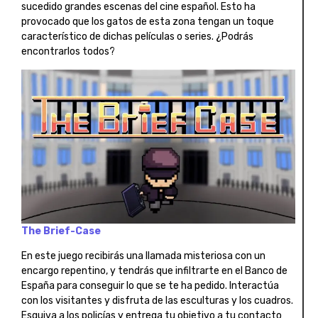
sucedido grandes escenas del cine español. Esto ha
provocado que los gatos de esta zona tengan un toque
característico de dichas películas o series. ¿Podrás
encontrarlos todos?
The Brief-Case
En este juego recibirás una llamada misteriosa con un
encargo repentino, y tendrás que infiltrarte en el Banco de
España para conseguir lo que se te ha pedido. Interactúa
con los visitantes y disfruta de las esculturas y los cuadros.
Esquiva a los policías y entrega tu objetivo a tu contacto