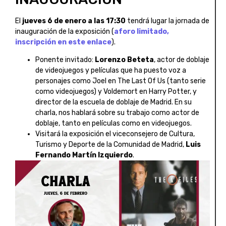
El
jueves 6 de enero a las 17:30
tendrá lugar la jornada de
inauguración de la exposición (
aforo limitado,
inscripción en este enlace
).
Ponente invitado:
Lorenzo Beteta
, actor de doblaje
de videojuegos y películas que ha puesto voz a
personajes como Joel en The Last Of Us (tanto serie
como videojuegos) y Voldemort en Harry Potter, y
director de la escuela de doblaje de Madrid. En su
charla, nos hablará sobre su trabajo como actor de
doblaje, tanto en películas como en videojuegos.
Visitará la exposición el viceconsejero de Cultura,
Turismo y Deporte de la Comunidad de Madrid,
Luis
Fernando Martín Izquierdo
.