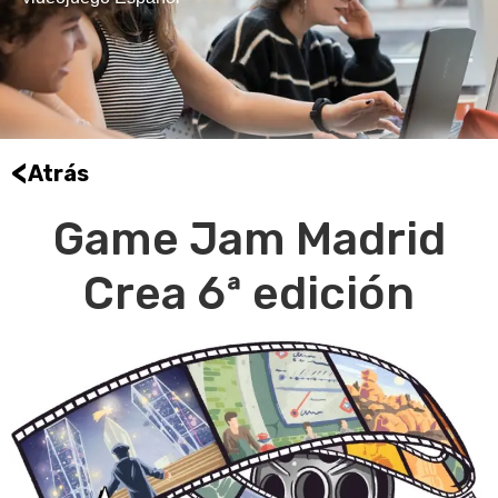
<
Atrás
Game Jam Madrid
Crea 6ª edición