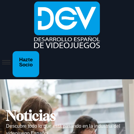
Hazte
Socio
Noticias
Descubre todo lo que está pasando en la industria del
videojuego Español