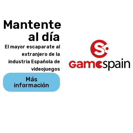
Mantente
al día
El mayor escaparate al
extranjero de la
industria Española de
videojuegos
Más
información