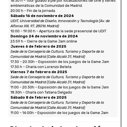
18:30 h – Tour guiado a pie por localizaciones de cine y series
emblemáticas de la Comunidad de Madrid.
20:00 h – Fin de la jornada.
Sábado 16 de noviembre de 2024
UDIT, Universidad de Diseño, Innovación y Tecnología (Av. de
Alfonso XIII, 97, 28016 Madrid)
10:00 – 19:00 h – Apertura de la sede presencial de UDIT
Domingo 24 de noviembre de 2024
23:59 h – Cierre de la Game Jam online
Jueves 6 de febrero de 2025
Sede de la Consejería de Cultura, Turismo y Deporte de la
Comunidad de Madrid (Calle Alcalá 31, Madrid)
17:30 – 20:30h – Esposición de los juegos de la Game Jam
17:30 h – Charla con Lorenzo Beteta
Viernes 7 de febrero de 2025
Sede de la Consejería de Cultura, Turismo y Deporte de la
Comunidad de Madrid (Calle Alcalá 31, Madrid)
11:00 – 20:30h – Esposición de los juegos de la Game Jam
18:30h – Charla con Tatiana Delgado
Sábado 8 de febrero de 2025
Sede de la Consejería de Cultura, Turismo y Deporte de la
Comunidad de Madrid (Calle Alcalá 31, Madrid)
11:00 – 14:00h – Esposición de los juegos de la Game Jam