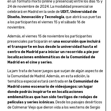
en un formato mixto (online y presencial) entre los días 15 y
24 de noviembre de 2024. La modalidad presencial se
celebrará en Madrid en la sede de
UDIT, Universidad de
Diseño, Innovación y Tecnología
, que abrirá sus puertas
a los participantes el viernes 15 y el sábado 16 de
noviembre.
Además, el viernes 15 de noviembre los participantes
presenciales participarán en
una excursión que incluirá
el transporte en bus desde la universidad hasta el
centro de Madrid para iniciar un recorrido a pie por
localizaciones emblemáticas de la Comunidad de
Madrid en el cine y series
.
La jam trata de hacer juegos que surjan de algún aspecto de
la Comunidad de Madrid. Además, en esta edición, la
temática especial estará centrada en
la Comunidad de
Madrid como escenario de videojuegos: un lugar
donde podrás inspirarte en localizaciones
emblemáticas que han sido testigos de rodajes de
películas y series icónicas
. Desde los paisajes desérticos
de Colmenar Viejo que dieron vida a los westerns de Sergio