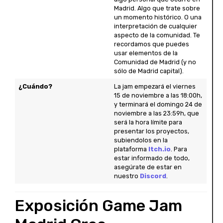
Madrid. Algo que trate sobre
un momento histórico. O una
interpretación de cualquier
aspecto de la comunidad. Te
recordamos que puedes
usar elementos de la
Comunidad de Madrid (y no
sólo de Madrid capital).
¿Cuándo?
La jam empezará el viernes
15 de noviembre a las 18:00h,
y terminará el domingo 24 de
noviembre a las 23:59h, que
será la hora límite para
presentar los proyectos,
subiendolos en la
plataforma
Itch.io
. Para
estar informado de todo,
asegúrate de estar en
nuestro
Discord
.
Exposición Game Jam