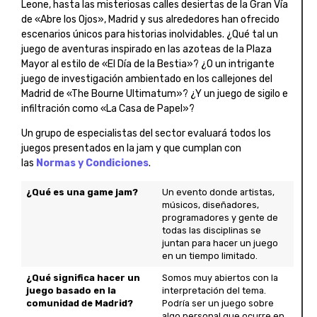
Leone, hasta las misteriosas calles desiertas de la Gran Vía
de «Abre los Ojos», Madrid y sus alrededores han ofrecido
escenarios únicos para historias inolvidables. ¿Qué tal un
juego de aventuras inspirado en las azoteas de la Plaza
Mayor al estilo de «El Día de la Bestia»? ¿O un intrigante
juego de investigación ambientado en los callejones del
Madrid de «The Bourne Ultimatum»? ¿Y un juego de sigilo e
infiltración como «La Casa de Papel»?
Un grupo de especialistas del sector evaluará todos los
juegos presentados en la jam y que cumplan con
las
Normas y Condiciones
.
¿Qué es una game jam?
Un evento donde artistas,
músicos, diseñadores,
programadores y gente de
todas las disciplinas se
juntan para hacer un juego
en un tiempo limitado.
¿Qué significa hacer un
Somos muy abiertos con la
juego basado en la
interpretación del tema.
comunidad de Madrid?
Podría ser un juego sobre
algo personal que ocurre en