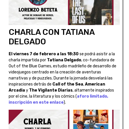
CHARLA CON TATIANA
DELGADO
El viernes 7 de febrero a las 18:30
se podrá asistir a la
charla impartida por
Tatiana Delgado
, co-fundadora de
Out of the Blue Games, estudio madrileño de desarrollo de
videojuegos centrado en la creación de aventuras
narrativas y de puzzles. Durante la jornada desvelará las
inspiraciones detrás de
Call of the Sea
,
American
Arcadia
y
The Vigilante Diarias
, altamente inspirados
por el cine, la literatura y los cómics (
aforo limitado,
inscripción en este enlace
).