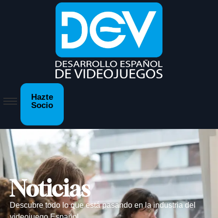
Hazte
Socio
Noticias
Descubre todo lo que está pasando en la industria del
videojuego Español