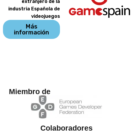
extranjero de la
industria Española de
videojuegos
Más
información
Miembro de
Colaboradores