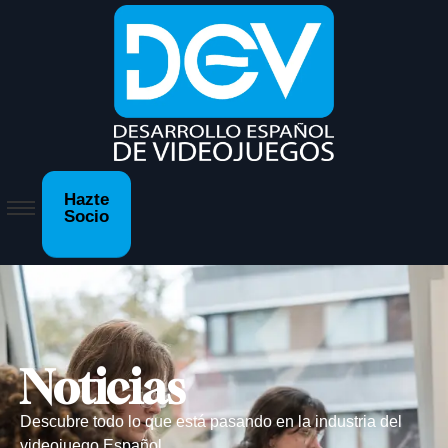
Hazte
Socio
Noticias
Descubre todo lo que está pasando en la industria del
videojuego Español