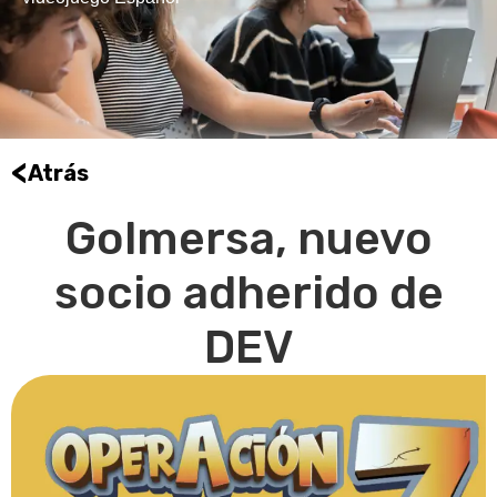
<
Atrás
Golmersa, nuevo
socio adherido de
DEV