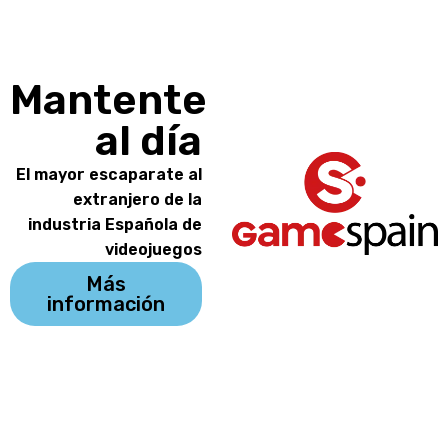
Mantente
al día
El mayor escaparate al
extranjero de la
industria Española de
videojuegos
Más
información