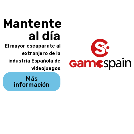
Mantente
al día
El mayor escaparate al
extranjero de la
industria Española de
videojuegos
Más
información