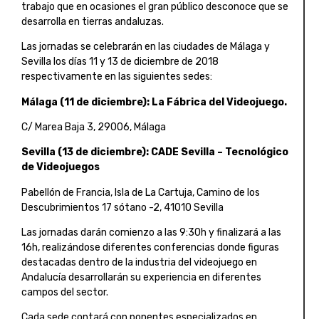
trabajo que en ocasiones el gran público desconoce que se
desarrolla en tierras andaluzas.
Las jornadas se celebrarán en las ciudades de Málaga y
Sevilla los días 11 y 13 de diciembre de 2018
respectivamente en las siguientes sedes:
Málaga (11 de diciembre): La Fábrica del Videojuego.
C/ Marea Baja 3, 29006, Málaga
Sevilla (13 de diciembre): CADE Sevilla – Tecnológico
de Videojuegos
Pabellón de Francia, Isla de La Cartuja, Camino de los
Descubrimientos 17 sótano -2, 41010 Sevilla
Las jornadas darán comienzo a las 9:30h y finalizará a las
16h, realizándose diferentes conferencias donde figuras
destacadas dentro de la industria del videojuego en
Andalucía desarrollarán su experiencia en diferentes
campos del sector.
Cada sede contará con ponentes especializados en