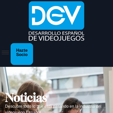
Hazte
Socio
Noticias
Descubre todo lo que está pasando en la industria del
videojuego Español