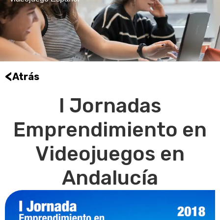
<
Atrás
I Jornadas
Emprendimiento en
Videojuegos en
Andalucía