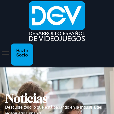
Hazte
Socio
Noticias
Descubre todo lo que está pasando en la industria del
videojuego Español