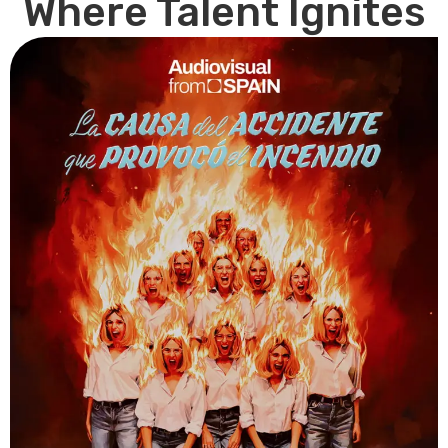
Where Talent Ignites