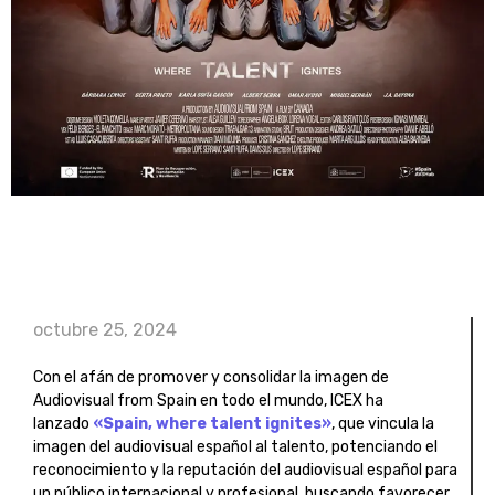
octubre 25, 2024
Con el afán de promover y consolidar la imagen de
Audiovisual from Spain en todo el mundo, ICEX ha
lanzado
«Spain, where talent ignites»
, que vincula la
imagen del audiovisual español al talento, potenciando el
reconocimiento y la reputación del audiovisual español para
un público internacional y profesional, buscando favorecer