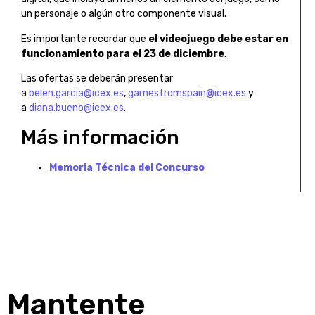
un personaje o algún otro componente visual.
Es importante recordar que
el videojuego debe estar en
funcionamiento para el 23 de diciembre
.
Las ofertas se deberán presentar
a
belen.garcia@icex.es
,
gamesfromspain@icex.es
y
a
diana.bueno@icex.es
.
Más información
Memoria Técnica del Concurso
Mantente