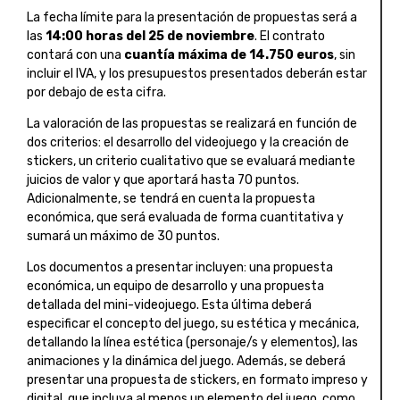
La fecha límite para la presentación de propuestas será a
las
14:00 horas del 25 de noviembre
. El contrato
contará con una
cuantía máxima de 14.750 euros
, sin
incluir el IVA, y los presupuestos presentados deberán estar
por debajo de esta cifra.
La valoración de las propuestas se realizará en función de
dos criterios: el desarrollo del videojuego y la creación de
stickers, un criterio cualitativo que se evaluará mediante
juicios de valor y que aportará hasta 70 puntos.
Adicionalmente, se tendrá en cuenta la propuesta
económica, que será evaluada de forma cuantitativa y
sumará un máximo de 30 puntos.
Los documentos a presentar incluyen: una propuesta
económica, un equipo de desarrollo y una propuesta
detallada del mini-videojuego. Esta última deberá
especificar el concepto del juego, su estética y mecánica,
detallando la línea estética (personaje/s y elementos), las
animaciones y la dinámica del juego. Además, se deberá
presentar una propuesta de stickers, en formato impreso y
digital, que incluya al menos un elemento del juego, como