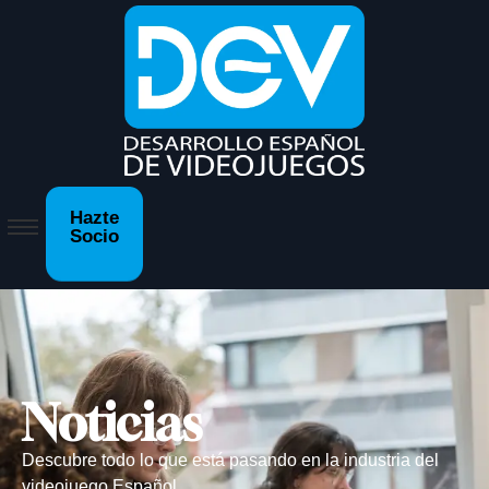
Hazte
Socio
Noticias
Descubre todo lo que está pasando en la industria del
videojuego Español