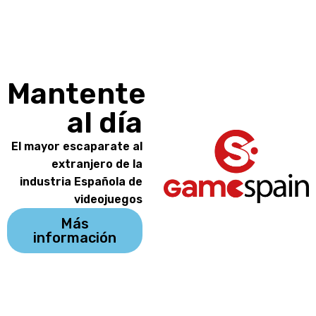
Mantente
al día
El mayor escaparate al
extranjero de la
industria Española de
videojuegos
Más
información