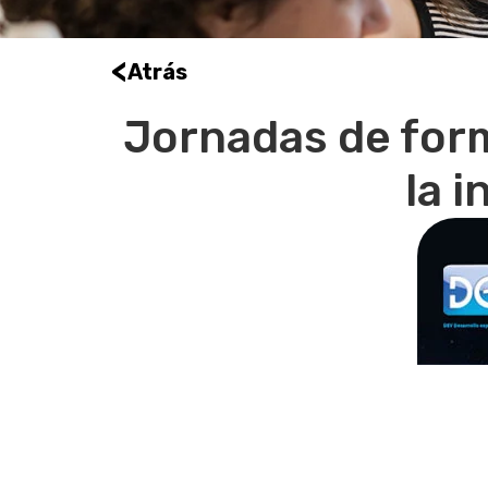
<
Atrás
Jornadas de for
la 