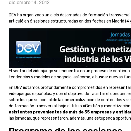
diciembre 14, 2012
DEV ha organizado un ciclo de jornadas de formación transversal 
articuló en 6 sesiones estructuradas en dos fechas en Madrid (4 y
El sector del videojuego se encuentra en un proceso de continua
tendencias y modelos de negocio, así como, a buscar nuevas fuen
En DEV estamos profundamente comprometidos en representar lo
videojuegos españolas; y con el objetivo de facilitar el conocimi
sobre los que se consolide la comercialización de contenidos y s
de formación transversal, bajo el título «Gestión y monetización 
asistentes provenientes de más de 35 empresas y entidad
las jornadas, que representaron, además, una estupenda oportuni
Programa de las sesiones