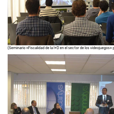
(Seminario «Fiscalidad de la I+D en el sector de los videojuegos»