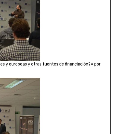
s y europeas y otras fuentes de financiación?» por