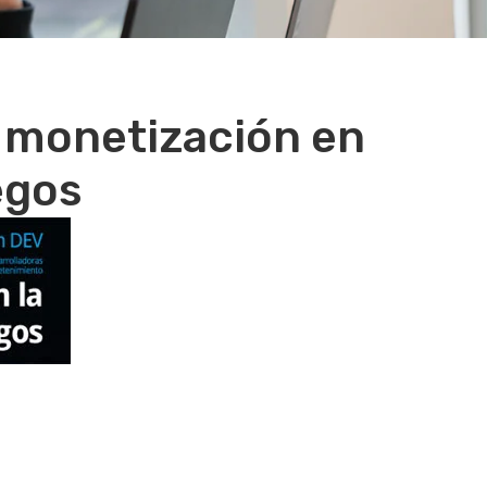
 monetización en
egos