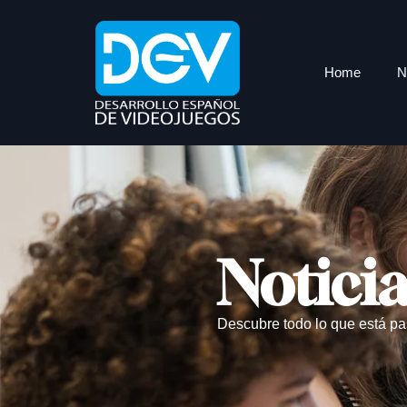
Home
N
Notici
Descubre todo lo que está pa