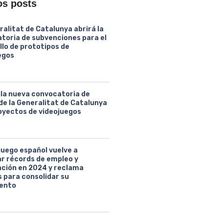
os posts
ralitat de Catalunya abrirá la
toria de subvenciones para el
llo de prototipos de
egos
 la nueva convocatoria de
de la Generalitat de Catalunya
oyectos de videojuegos
juego español vuelve a
ar récords de empleo y
ción en 2024 y reclama
 para consolidar su
ento