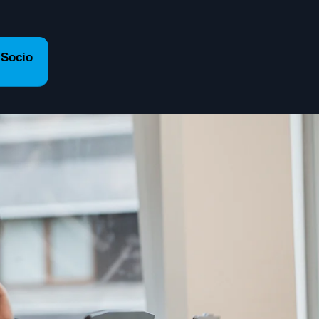
 Socio