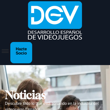
Hazte
Socio
Noticias
Descubre todo lo que está pasando en la industria del
videojuego Español