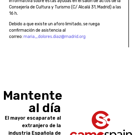
informativa sobre estas ayudas en el salón de actos de la
Consejería de Cultura y Turismo (C/ Alcalá 31, Madrid) a las
16 h.
Debido a que existe un aforo limitado, se ruega
confirmación de asistencia al
correo:
maria_dolores.diaz@madrid.org
Mantente
al día
El mayor escaparate al
extranjero de la
industria Española de