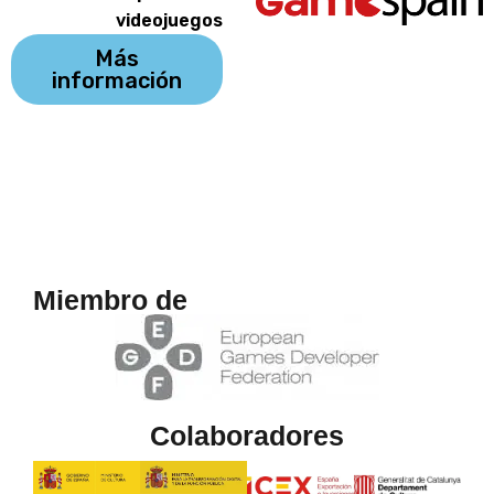
videojuegos
Más
información
Miembro de
Colaboradores