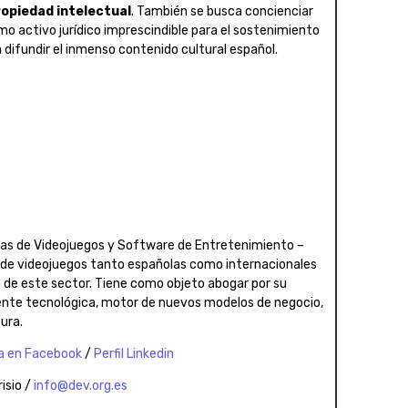
ropiedad intelectual
. También se busca concienciar
mo activo jurídico imprescindible para el sostenimiento
a difundir el inmenso contenido cultural español.
ras de Videojuegos y Software de Entretenimiento –
s de videojuegos tanto españolas como internacionales
de este sector. Tiene como objeto abogar por su
ente tecnológica, motor de nuevos modelos de negocio,
ura.
a en Facebook
/
Perfil Linkedin
isio /
info@dev.org.es