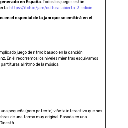
 generado en España
. Todos los juegos están
erta:
https://itch.io/jam/cultura-abierta-3-edicin
en el especial de la jam que se emitirá en el
mplicado juego de ritmo basado en la canción
nz. En él recorremos los niveles mientras esquivamos
artituras al ritmo de la música.
 una pequeña (pero potente) viñeta interactiva que nos
labras de una forma muy original. Basada en una
Ginestà.