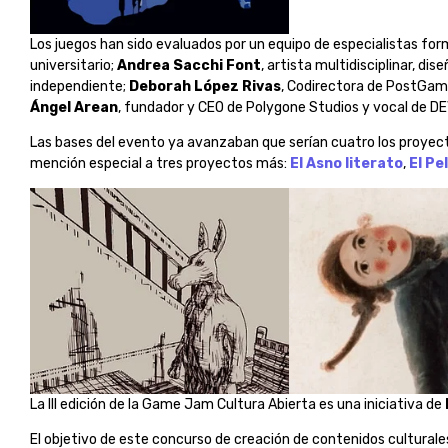
Los juegos han sido evaluados por un equipo de especialistas fo
universitario;
Andrea Sacchi Font
, artista multidisciplinar, di
independiente;
Deborah López Rivas
, Codirectora de PostGame
Ángel Arean
, fundador y CEO de Polygone Studios y vocal de DE
Las bases del evento ya avanzaban que serían cuatro los proyec
mención especial a tres proyectos más:
El Asno literato
,
El Pe
La III edición de la Game Jam Cultura Abierta es una iniciativa de
El objetivo de este concurso de creación de contenidos culturales