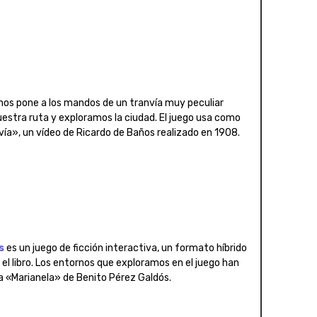
nos pone a los mandos de un tranvía muy peculiar
stra ruta y exploramos la ciudad. El juego usa como
ía», un vídeo de Ricardo de Baños realizado en 1908.
s
es un juego de ficción interactiva, un formato híbrido
y el libro. Los entornos que exploramos en el juego han
ra «Marianela» de Benito Pérez Galdós.