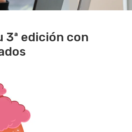
 3ª edición con
lados