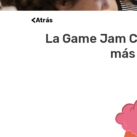
<
Atrás
La Game Jam Cu
más 