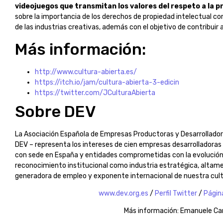
videojuegos que transmitan los valores del respeto a la p
sobre la importancia de los derechos de propiedad intelectual co
de las industrias creativas, además con el objetivo de contribuir 
Más información:
http://www.cultura-abierta.es/
https://itch.io/jam/cultura-abierta-3-edicin
https://twitter.com/JCulturaAbierta
Sobre DEV
La Asociación Española de Empresas Productoras y Desarrollado
DEV – representa los intereses de cien empresas desarrolladora
con sede en España y entidades comprometidas con la evolución 
reconocimiento institucional como industria estratégica, altam
generadora de empleo y exponente internacional de nuestra cult
www.dev.org.es
/
Perfil Twitter
/
Págin
Más información: Emanuele Car