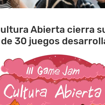
ltura Abierta cierra su
de 30 juegos desarrol