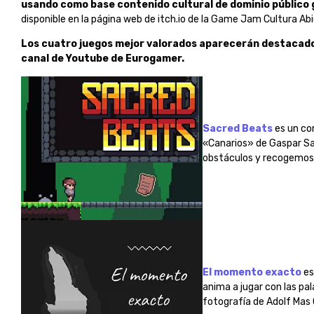
usando como base contenido cultural de dominio público
disponible en la página web de itch.io de la Game Jam Cultura Abi
Los cuatro juegos mejor valorados aparecerán destacados 
canal de Youtube de Eurogamer.
Sacred Beats
es un co
«Canarios» de Gaspar Sa
obstáculos y recogemos p
El momento exacto
es
anima a jugar con las pa
fotografía de Adolf Mas 