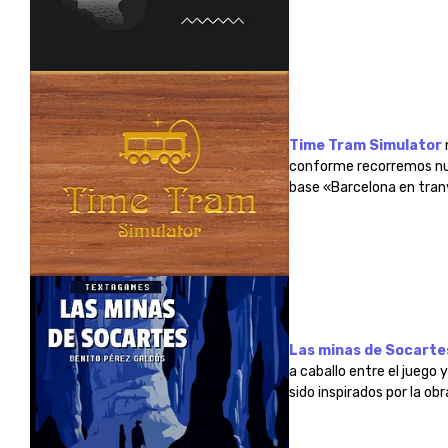
Time Tram Simulator
conforme recorremos nue
base «Barcelona en tranv
Las minas de Socarte
a caballo entre el juego 
sido inspirados por la ob