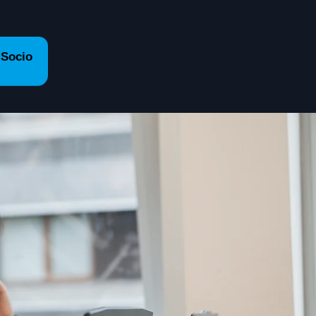
 Socio