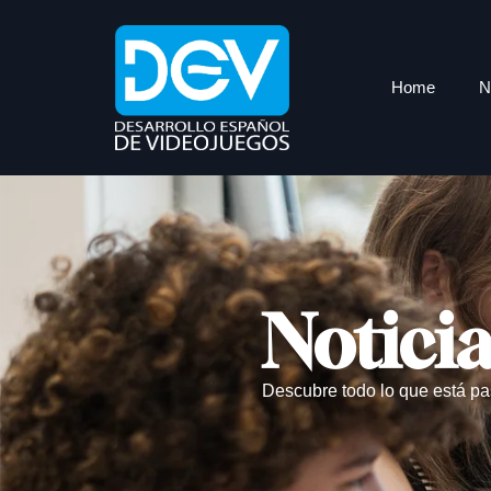
Home
N
Notici
Descubre todo lo que está pa