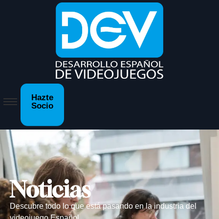
Hazte
Socio
Noticias
Descubre todo lo que está pasando en la industria del
videojuego Español