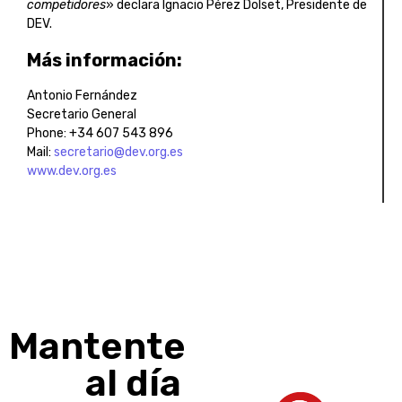
competidores
» declara Ignacio Pérez Dolset, Presidente de
DEV.
Más información:
Antonio Fernández
Secretario General
Phone: +34 607 543 896
Mail:
secretario@dev.org.es
www.dev.org.es
Mantente
al día