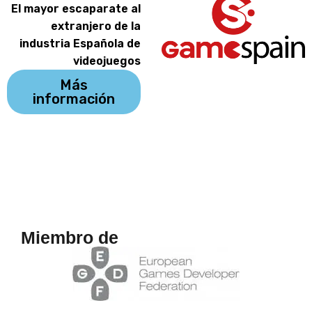
El mayor escaparate al
extranjero de la
industria Española de
videojuegos
Más
información
Miembro de