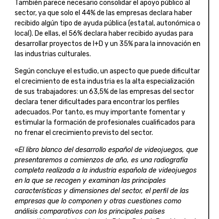
También parece necesario consolidar el apoyo público al
sector, ya que solo el 44% de las empresas declara haber
recibido algún tipo de ayuda pública (estatal, autonómica o
local). De ellas, el 56% declara haber recibido ayudas para
desarrollar proyectos de I+D y un 35% para la innovación en
las industrias culturales.
Según concluye el estudio, un aspecto que puede dificultar
el crecimiento de esta industria es la alta especialización
de sus trabajadores: un 63,5% de las empresas del sector
declara tener dificultades para encontrar los perfiles
adecuados. Por tanto, es muy importante fomentar y
estimular la formación de profesionales cualificados para
no frenar el crecimiento previsto del sector.
«
El libro blanco del desarrollo español de videojuegos, que
presentaremos a comienzos de año, es una radiografía
completa realizada a la industria española de videojuegos
en la que se recogen y examinan las principales
características y dimensiones del sector, el perfil de las
empresas que lo componen y otras cuestiones como
análisis comparativos con los principales países