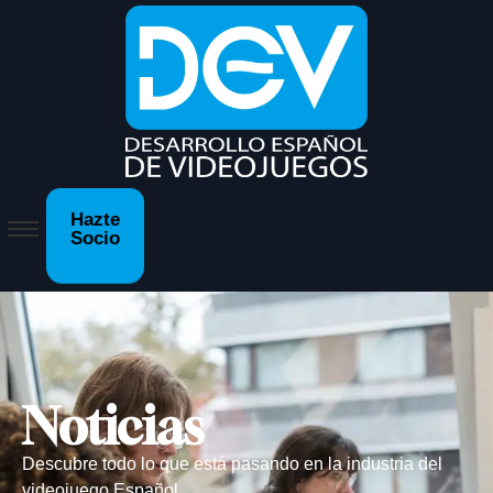
Hazte
Socio
Noticias
Descubre todo lo que está pasando en la industria del
videojuego Español