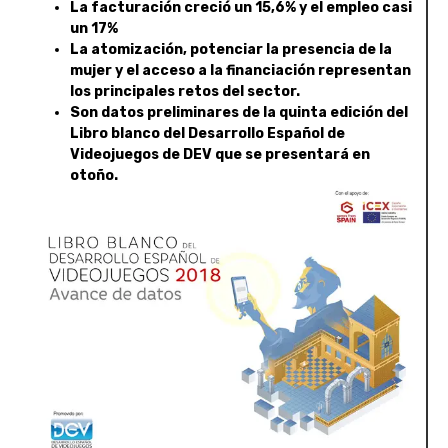
La facturación creció un 15,6% y el empleo casi
un 17%
La atomización, potenciar la presencia de la
mujer y el acceso a la financiación representan
los principales retos del sector.
Son datos preliminares de la quinta edición del
Libro blanco del Desarrollo Español de
Videojuegos de DEV que se presentará en
otoño.