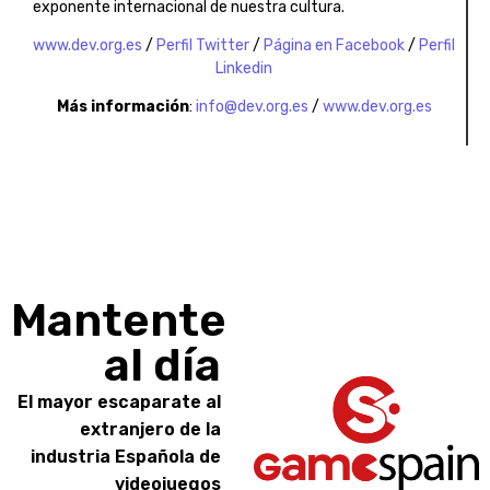
exponente internacional de nuestra cultura.
www.dev.org.es
/
Perfil Twitter
/
Página en Facebook
/
Perfil
Linkedin
Más información
:
info@dev.org.es
/
www.dev.org.es
Mantente
al día
El mayor escaparate al
extranjero de la
industria Española de
videojuegos