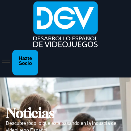
Hazte
Socio
Noticias
Descubre todo lo que está pasando en la industria del
videojuego Español