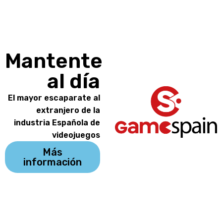
Mantente
al día
El mayor escaparate al
extranjero de la
industria Española de
videojuegos
Más
información