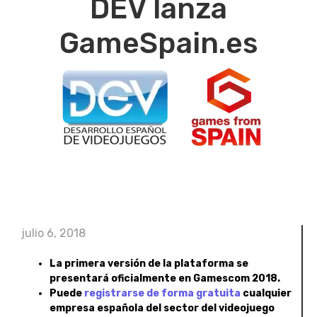
DEV lanza
GameSpain.es
julio 6, 2018
La primera versión de la plataforma se
presentará oficialmente en Gamescom 2018.
Puede
registrarse de forma gratuita
cualquier
empresa española del sector del videojuego