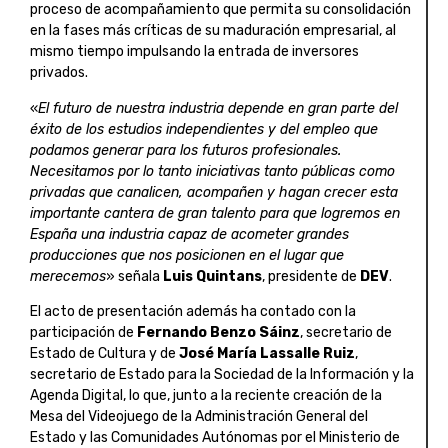
proceso de acompañamiento que permita su consolidación
en la fases más críticas de su maduración empresarial, al
mismo tiempo impulsando la entrada de inversores
privados.
«
El futuro de nuestra industria depende en gran parte del
éxito de los estudios independientes y del empleo que
podamos generar para los futuros profesionales.
Necesitamos por lo tanto iniciativas tanto públicas como
privadas que canalicen, acompañen y hagan crecer esta
importante cantera de gran talento para que logremos en
España una industria capaz de acometer grandes
producciones que nos posicionen en el lugar que
merecemos
» señala
Luis Quintans
, presidente de
DEV
.
El acto de presentación además ha contado con la
participación de
Fernando Benzo Sáinz
, secretario de
Estado de Cultura y de
José María Lassalle Ruiz
,
secretario de Estado para la Sociedad de la Información y la
Agenda Digital, lo que, junto a la reciente creación de la
Mesa del Videojuego de la Administración General del
Estado y las Comunidades Autónomas por el Ministerio de