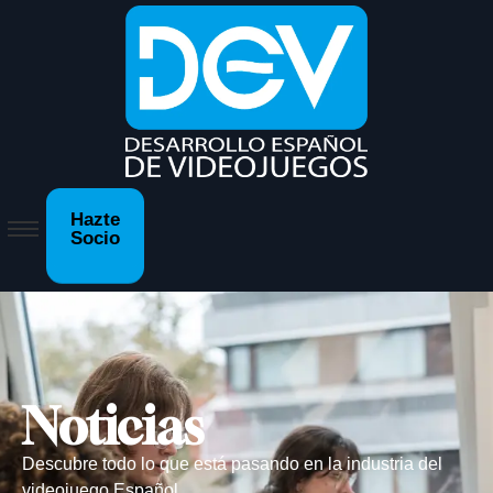
Hazte
Socio
Noticias
Descubre todo lo que está pasando en la industria del
videojuego Español