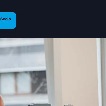
 Socio