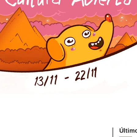
Últim