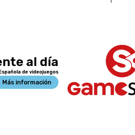
nte al día
 Española de videojuegos
Más información