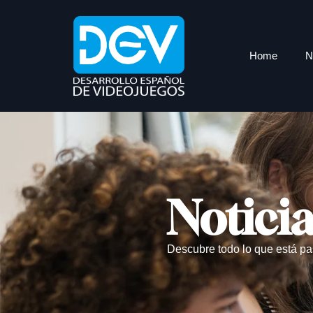
Home
N
Notici
Descubre todo lo que está pa