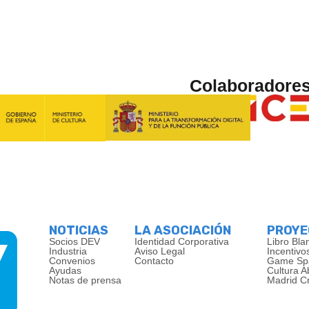
Colaboradore
NOTICIAS
LA ASOCIACIÓN
PROY
Socios DEV
Identidad Corporativa
Libro Bla
Industria
Aviso Legal
Incentivo
Convenios
Contacto
Game Sp
Ayudas
Cultura A
Notas de prensa
Madrid C