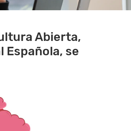
ltura Abierta,
l Española, se