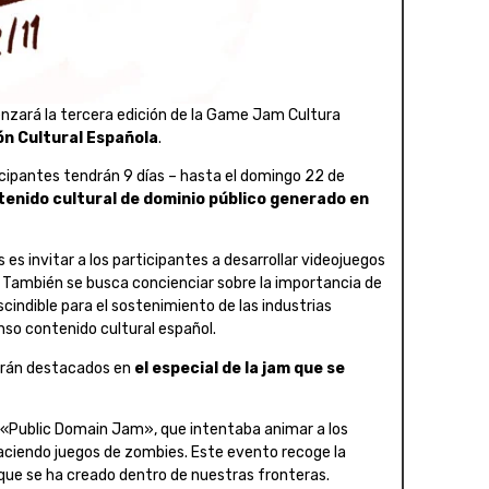
nzará la tercera edición de la Game Jam Cultura
ón Cultural Española
.
icipantes tendrán 9 días – hasta el domingo 22 de
enido cultural de dominio público generado en
es invitar a los participantes a desarrollar videojuegos
l. También se busca concienciar sobre la importancia de
cindible para el sostenimiento de las industrias
enso contenido cultural español.
erán destacados en
el especial de la jam que se
«Public Domain Jam», que intentaba animar a los
 haciendo juegos de zombies. Este evento recoge la
a que se ha creado dentro de nuestras fronteras.