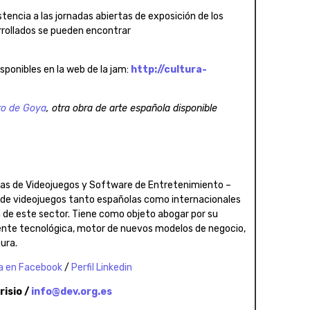
tencia a las jornadas abiertas de exposición de los
rrollados se pueden encontrar
sponibles en la web de la jam:
http://cultura-
ro de Goya
, otra obra de arte española disponible
ras de Videojuegos y Software de Entretenimiento –
s de videojuegos tanto españolas como internacionales
de este sector. Tiene como objeto abogar por su
ente tecnológica, motor de nuevos modelos de negocio,
ura.
a en Facebook
/
Perfil Linkedin
isio /
info@dev.org.es