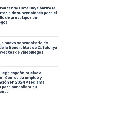
ralitat de Catalunya abrirá la
toria de subvenciones para el
llo de prototipos de
egos
 la nueva convocatoria de
de la Generalitat de Catalunya
oyectos de videojuegos
juego español vuelve a
ar récords de empleo y
ción en 2024 y reclama
 para consolidar su
ento