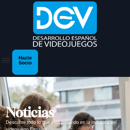
Hazte
Socio
Noticias
Descubre todo lo que está pasando en la industria del
videojuego Español