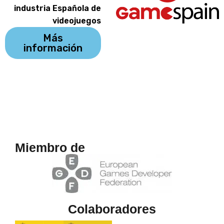
industria Española de
videojuegos
Más
información
Miembro de
Colaboradores