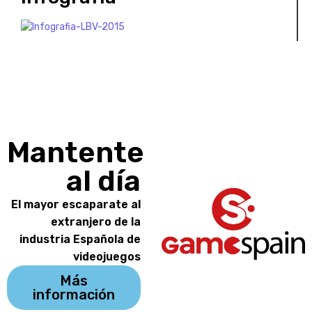
Mantente
al día
El mayor escaparate al
extranjero de la
industria Española de
videojuegos
Más
información