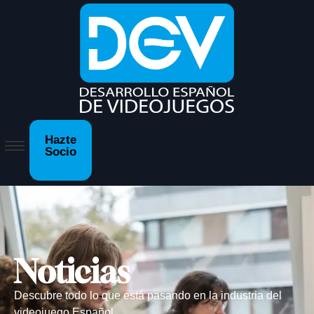
Hazte
Socio
Noticias
Descubre todo lo que está pasando en la industria del
videojuego Español