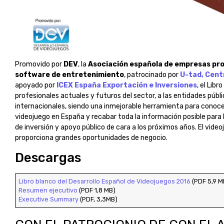
Promovido por
DEV
, la
Asociación española de empresas pro
software de entretenimiento
, patrocinado por
U-tad, Centr
apoyado por
ICEX España Exportación e Inversiones
, el Libr
profesionales actuales y futuros del sector, a las entidades públi
internacionales, siendo una inmejorable herramienta para conocer
videojuego en España y recabar toda la información posible para 
de inversión y apoyo público de cara a los próximos años. El vid
proporciona grandes oportunidades de negocio.
Descargas
Libro blanco del Desarrollo Español de Videojuegos 2016
(PDF 5,9 M
Resumen ejecutivo
(PDF 1,8 MB)
Executive Summary
(PDF, 3,3MB)