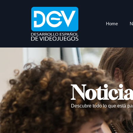
Home
N
Notici
Descubre todo lo que está pa