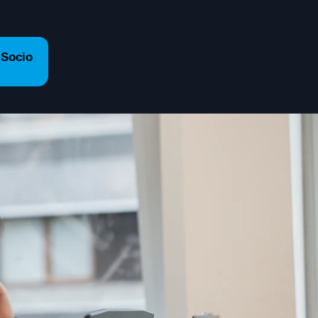
 Socio