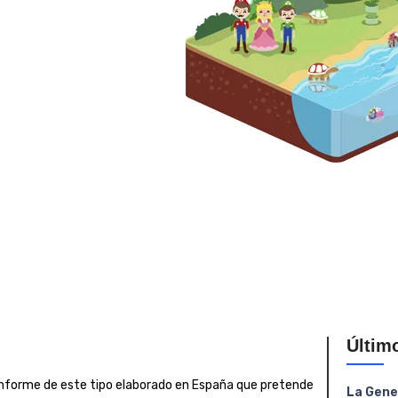
Últim
r informe de este tipo elaborado en España que pretende
La Gene